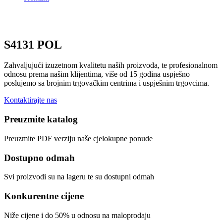
S4131 POL
Zahvaljujući izuzetnom kvalitetu naših proizvoda, te profesionalnom
odnosu prema našim klijentima, više od 15 godina uspješno
poslujemo sa brojnim trgovačkim centrima i uspješnim trgovcima.
Kontaktirajte nas
Preuzmite katalog
Preuzmite PDF verziju naše cjelokupne ponude
Dostupno odmah
Svi proizvodi su na lageru te su dostupni odmah
Konkurentne cijene
Niže cijene i do 50% u odnosu na maloprodaju