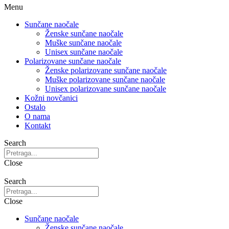
Menu
Sunčane naočale
Ženske sunčane naočale
Muške sunčane naočale
Unisex sunčane naočale
Polarizovane sunčane naočale
Ženske polarizovane sunčane naočale
Muške polarizovane sunčane naočale
Unisex polarizovane sunčane naočale
Kožni novčanici
Ostalo
O nama
Kontakt
Search
Close
Search
Close
Sunčane naočale
Ženske sunčane naočale