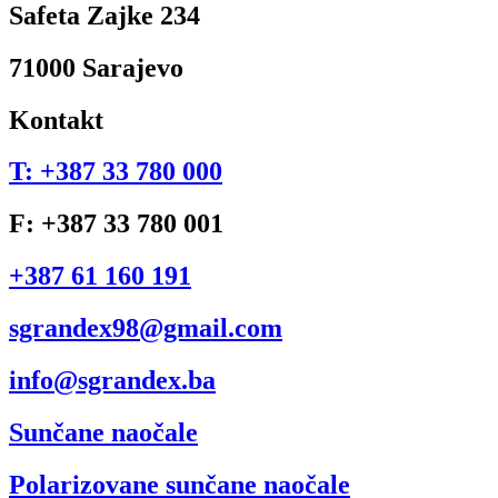
Safeta Zajke 234
71000 Sarajevo
Kontakt
T: +387 33 780 000
F: +387 33 780 001
+387 61 160 191
sgrandex98@gmail.com
info@sgrandex.ba
Sunčane naočale
Polarizovane sunčane naočale