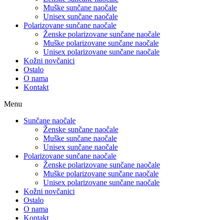
Muške sunčane naočale
Unisex sunčane naočale
Polarizovane sunčane naočale
Ženske polarizovane sunčane naočale
Muške polarizovane sunčane naočale
Unisex polarizovane sunčane naočale
Kožni novčanici
Ostalo
O nama
Kontakt
Menu
Sunčane naočale
Ženske sunčane naočale
Muške sunčane naočale
Unisex sunčane naočale
Polarizovane sunčane naočale
Ženske polarizovane sunčane naočale
Muške polarizovane sunčane naočale
Unisex polarizovane sunčane naočale
Kožni novčanici
Ostalo
O nama
Kontakt