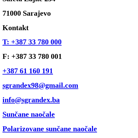
71000 Sarajevo
Kontakt
T: +387 33 780 000
F: +387 33 780 001
+387 61 160 191
sgrandex98@gmail.com
info@sgrandex.ba
Sunčane naočale
Polarizovane sunčane naočale