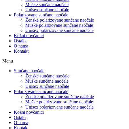
Muške sunčane naočale
Unisex sunčane naočale
Polarizovane sunčane naočale
Ženske polarizovane sunčane naočale
Muške polarizovane sunčane naočale
Unisex polarizovane sunčane naočale
Kožni novčanici
Ostalo
O nama
Kontakt
Menu
Sunčane naočale
Ženske sunčane naočale
Muške sunčane naočale
Unisex sunčane naočale
Polarizovane sunčane naočale
Ženske polarizovane sunčane naočale
Muške polarizovane sunčane naočale
Unisex polarizovane sunčane naočale
Kožni novčanici
Ostalo
O nama
Kontakt