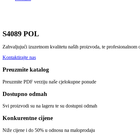
S4089 POL
Zahvaljujući izuzetnom kvalitetu naših proizvoda, te profesionalnom
Kontaktirajte nas
Preuzmite katalog
Preuzmite PDF verziju naše cjelokupne ponude
Dostupno odmah
Svi proizvodi su na lageru te su dostupni odmah
Konkurentne cijene
Niže cijene i do 50% u odnosu na maloprodaju