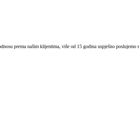
 odnosu prema našim klijentima, više od 15 godina uspješno poslujemo 