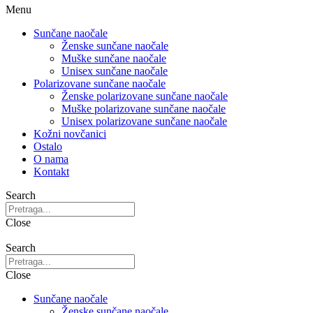
Menu
Sunčane naočale
Ženske sunčane naočale
Muške sunčane naočale
Unisex sunčane naočale
Polarizovane sunčane naočale
Ženske polarizovane sunčane naočale
Muške polarizovane sunčane naočale
Unisex polarizovane sunčane naočale
Kožni novčanici
Ostalo
O nama
Kontakt
Search
Close
Search
Close
Sunčane naočale
Ženske sunčane naočale