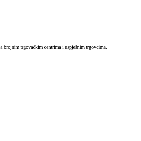
sa brojnim trgovačkim centrima i uspješnim trgovcima.