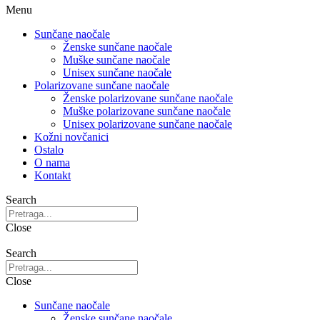
Menu
Sunčane naočale
Ženske sunčane naočale
Muške sunčane naočale
Unisex sunčane naočale
Polarizovane sunčane naočale
Ženske polarizovane sunčane naočale
Muške polarizovane sunčane naočale
Unisex polarizovane sunčane naočale
Kožni novčanici
Ostalo
O nama
Kontakt
Search
Close
Search
Close
Sunčane naočale
Ženske sunčane naočale