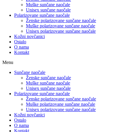
Muške sunčane naočale
Unisex sunčane naočale
Polarizovane sunčane naočale
Ženske polarizovane sunčane naočale
Muške polarizovane sunčane naočale
Unisex polarizovane sunčane naočale
Kožni novčanici
Ostalo
O nama
Kontakt
Menu
Sunčane naočale
Ženske sunčane naočale
Muške sunčane naočale
Unisex sunčane naočale
Polarizovane sunčane naočale
Ženske polarizovane sunčane naočale
Muške polarizovane sunčane naočale
Unisex polarizovane sunčane naočale
Kožni novčanici
Ostalo
O nama
Kontakt