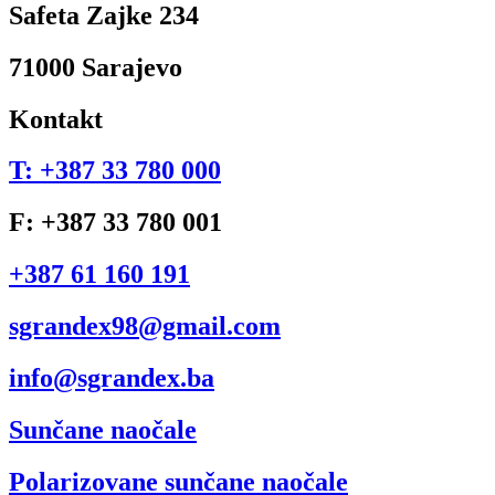
Safeta Zajke 234
71000 Sarajevo
Kontakt
T: +387 33 780 000
F: +387 33 780 001
+387 61 160 191
sgrandex98@gmail.com
info@sgrandex.ba
Sunčane naočale
Polarizovane sunčane naočale