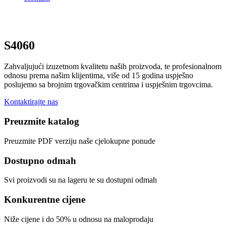
S4060
Zahvaljujući izuzetnom kvalitetu naših proizvoda, te profesionalnom
odnosu prema našim klijentima, više od 15 godina uspješno
poslujemo sa brojnim trgovačkim centrima i uspješnim trgovcima.
Kontaktirajte nas
Preuzmite katalog
Preuzmite PDF verziju naše cjelokupne ponude
Dostupno odmah
Svi proizvodi su na lageru te su dostupni odmah
Konkurentne cijene
Niže cijene i do 50% u odnosu na maloprodaju