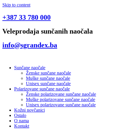
Skip to content
+387 33 780 000
Veleprodaja sunčanih naočala
info@sgrandex.ba
Sunčane naočale
Ženske sunčane naočale
Muške sunčane naočale
Unisex sunčane naočale
Polarizovane sunčane naočale
Ženske polarizovane sunčane naočale
Muške polarizovane sunčane naočale
Unisex polarizovane sunčane naočale
Kožni novčanici
Ostalo
O nama
Kontakt