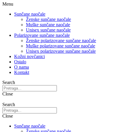
Menu
Sunčane naočale
Ženske sunčane naočale
Muške sunčane naočale
Unisex sunčane naočale
Polarizovane sunčane naočale
Ženske polarizovane sunčane naočale
Muške polarizovane sunčane naočale
Unisex polarizovane sunčane naočale
Kožni novčanici
Ostalo
O nama
Kontakt
Search
Close
Search
Close
Sunčane naočale
Ženske sunčane naočale