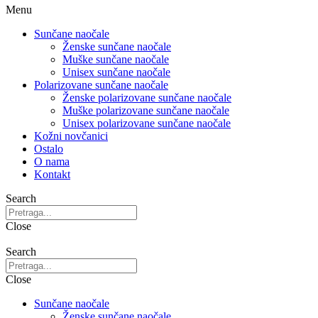
Menu
Sunčane naočale
Ženske sunčane naočale
Muške sunčane naočale
Unisex sunčane naočale
Polarizovane sunčane naočale
Ženske polarizovane sunčane naočale
Muške polarizovane sunčane naočale
Unisex polarizovane sunčane naočale
Kožni novčanici
Ostalo
O nama
Kontakt
Search
Close
Search
Close
Sunčane naočale
Ženske sunčane naočale