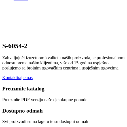
S-6054-2
Zahvaljujući izuzetnom kvalitetu naših proizvoda, te profesionalnom
odnosu prema našim klijentima, više od 15 godina uspješno
poslujemo sa brojnim trgovačkim centrima i uspješnim trgovcima.
Kontaktirajte nas
Preuzmite katalog
Preuzmite PDF verziju naše cjelokupne ponude
Dostupno odmah
Svi proizvodi su na lageru te su dostupni odmah