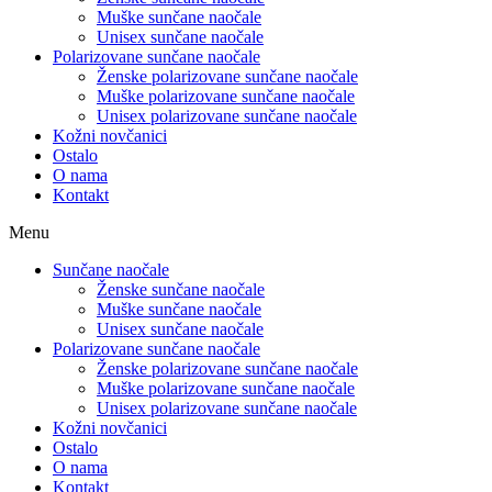
Muške sunčane naočale
Unisex sunčane naočale
Polarizovane sunčane naočale
Ženske polarizovane sunčane naočale
Muške polarizovane sunčane naočale
Unisex polarizovane sunčane naočale
Kožni novčanici
Ostalo
O nama
Kontakt
Menu
Sunčane naočale
Ženske sunčane naočale
Muške sunčane naočale
Unisex sunčane naočale
Polarizovane sunčane naočale
Ženske polarizovane sunčane naočale
Muške polarizovane sunčane naočale
Unisex polarizovane sunčane naočale
Kožni novčanici
Ostalo
O nama
Kontakt