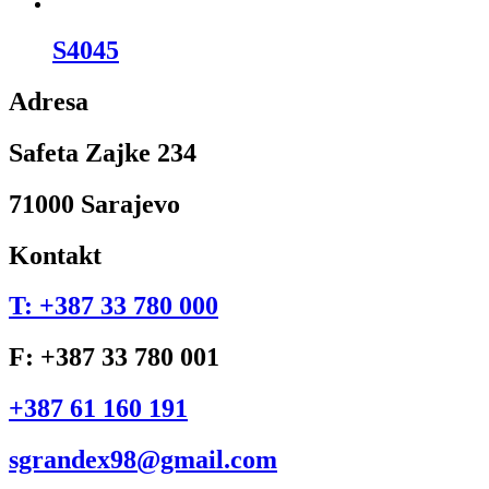
S4045
Adresa
Safeta Zajke 234
71000 Sarajevo
Kontakt
T: +387 33 780 000
F: +387 33 780 001
+387 61 160 191
sgrandex98@gmail.com