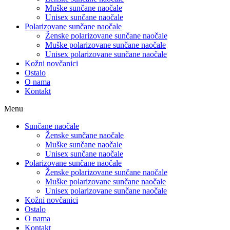
Muške sunčane naočale
Unisex sunčane naočale
Polarizovane sunčane naočale
Ženske polarizovane sunčane naočale
Muške polarizovane sunčane naočale
Unisex polarizovane sunčane naočale
Kožni novčanici
Ostalo
O nama
Kontakt
Menu
Sunčane naočale
Ženske sunčane naočale
Muške sunčane naočale
Unisex sunčane naočale
Polarizovane sunčane naočale
Ženske polarizovane sunčane naočale
Muške polarizovane sunčane naočale
Unisex polarizovane sunčane naočale
Kožni novčanici
Ostalo
O nama
Kontakt