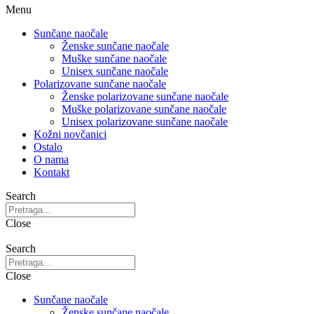
Menu
Sunčane naočale
Ženske sunčane naočale
Muške sunčane naočale
Unisex sunčane naočale
Polarizovane sunčane naočale
Ženske polarizovane sunčane naočale
Muške polarizovane sunčane naočale
Unisex polarizovane sunčane naočale
Kožni novčanici
Ostalo
O nama
Kontakt
Search
Close
Search
Close
Sunčane naočale
Ženske sunčane naočale