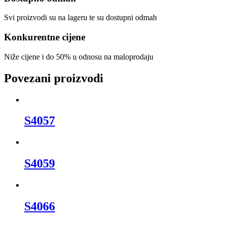
Svi proizvodi su na lageru te su dostupni odmah
Konkurentne cijene
Niže cijene i do 50% u odnosu na maloprodaju
Povezani proizvodi
S4057
S4059
S4066