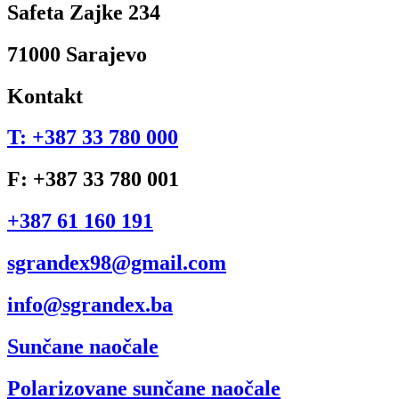
Safeta Zajke 234
71000 Sarajevo
Kontakt
T: +387 33 780 000
F: +387 33 780 001
+387 61 160 191
sgrandex98@gmail.com
info@sgrandex.ba
Sunčane naočale
Polarizovane sunčane naočale