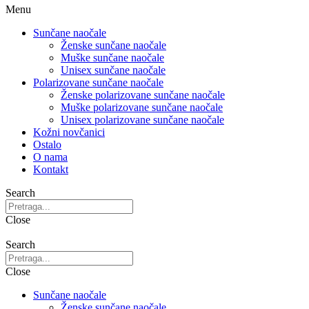
Menu
Sunčane naočale
Ženske sunčane naočale
Muške sunčane naočale
Unisex sunčane naočale
Polarizovane sunčane naočale
Ženske polarizovane sunčane naočale
Muške polarizovane sunčane naočale
Unisex polarizovane sunčane naočale
Kožni novčanici
Ostalo
O nama
Kontakt
Search
Close
Search
Close
Sunčane naočale
Ženske sunčane naočale