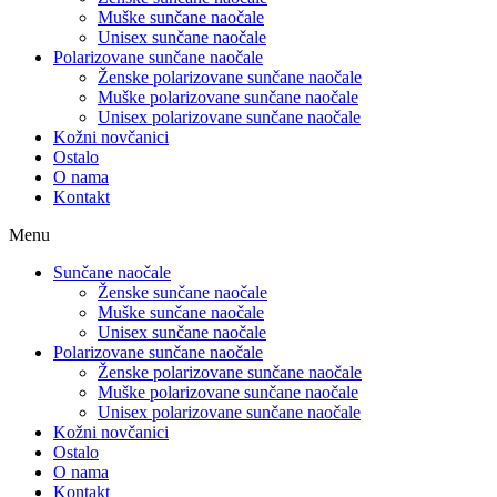
Muške sunčane naočale
Unisex sunčane naočale
Polarizovane sunčane naočale
Ženske polarizovane sunčane naočale
Muške polarizovane sunčane naočale
Unisex polarizovane sunčane naočale
Kožni novčanici
Ostalo
O nama
Kontakt
Menu
Sunčane naočale
Ženske sunčane naočale
Muške sunčane naočale
Unisex sunčane naočale
Polarizovane sunčane naočale
Ženske polarizovane sunčane naočale
Muške polarizovane sunčane naočale
Unisex polarizovane sunčane naočale
Kožni novčanici
Ostalo
O nama
Kontakt