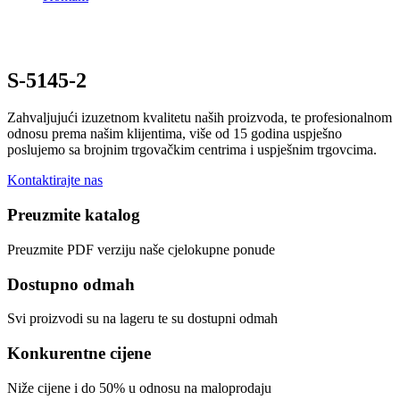
S-5145-2
Zahvaljujući izuzetnom kvalitetu naših proizvoda, te profesionalnom
odnosu prema našim klijentima, više od 15 godina uspješno
poslujemo sa brojnim trgovačkim centrima i uspješnim trgovcima.
Kontaktirajte nas
Preuzmite katalog
Preuzmite PDF verziju naše cjelokupne ponude
Dostupno odmah
Svi proizvodi su na lageru te su dostupni odmah
Konkurentne cijene
Niže cijene i do 50% u odnosu na maloprodaju