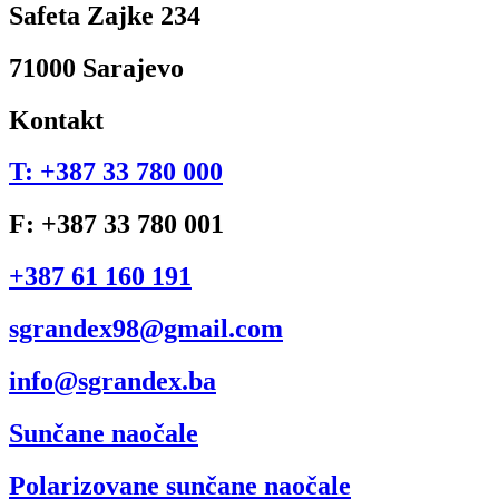
Safeta Zajke 234
71000 Sarajevo
Kontakt
T: +387 33 780 000
F: +387 33 780 001
+387 61 160 191
sgrandex98@gmail.com
info@sgrandex.ba
Sunčane naočale
Polarizovane sunčane naočale