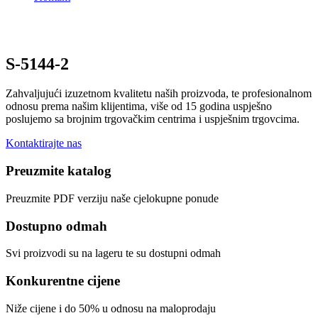
S-5144-2
Zahvaljujući izuzetnom kvalitetu naših proizvoda, te profesionalnom
odnosu prema našim klijentima, više od 15 godina uspješno
poslujemo sa brojnim trgovačkim centrima i uspješnim trgovcima.
Kontaktirajte nas
Preuzmite katalog
Preuzmite PDF verziju naše cjelokupne ponude
Dostupno odmah
Svi proizvodi su na lageru te su dostupni odmah
Konkurentne cijene
Niže cijene i do 50% u odnosu na maloprodaju