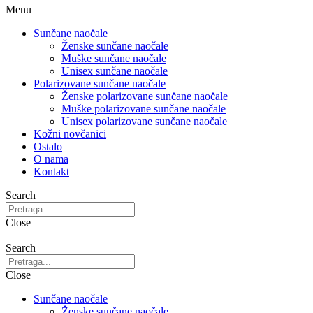
Menu
Sunčane naočale
Ženske sunčane naočale
Muške sunčane naočale
Unisex sunčane naočale
Polarizovane sunčane naočale
Ženske polarizovane sunčane naočale
Muške polarizovane sunčane naočale
Unisex polarizovane sunčane naočale
Kožni novčanici
Ostalo
O nama
Kontakt
Search
Close
Search
Close
Sunčane naočale
Ženske sunčane naočale