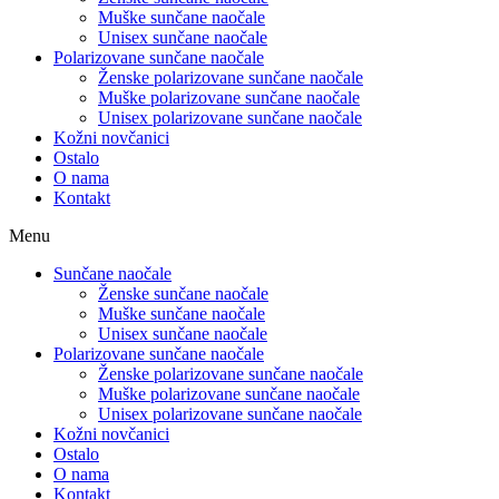
Muške sunčane naočale
Unisex sunčane naočale
Polarizovane sunčane naočale
Ženske polarizovane sunčane naočale
Muške polarizovane sunčane naočale
Unisex polarizovane sunčane naočale
Kožni novčanici
Ostalo
O nama
Kontakt
Menu
Sunčane naočale
Ženske sunčane naočale
Muške sunčane naočale
Unisex sunčane naočale
Polarizovane sunčane naočale
Ženske polarizovane sunčane naočale
Muške polarizovane sunčane naočale
Unisex polarizovane sunčane naočale
Kožni novčanici
Ostalo
O nama
Kontakt