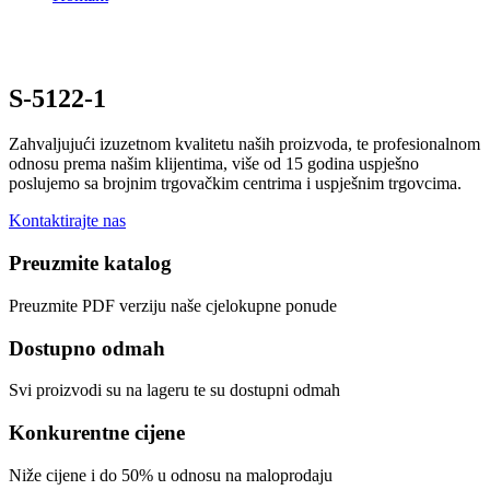
S-5122-1
Zahvaljujući izuzetnom kvalitetu naših proizvoda, te profesionalnom
odnosu prema našim klijentima, više od 15 godina uspješno
poslujemo sa brojnim trgovačkim centrima i uspješnim trgovcima.
Kontaktirajte nas
Preuzmite katalog
Preuzmite PDF verziju naše cjelokupne ponude
Dostupno odmah
Svi proizvodi su na lageru te su dostupni odmah
Konkurentne cijene
Niže cijene i do 50% u odnosu na maloprodaju