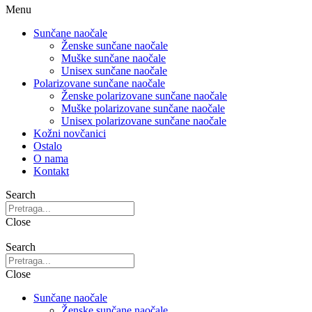
Menu
Sunčane naočale
Ženske sunčane naočale
Muške sunčane naočale
Unisex sunčane naočale
Polarizovane sunčane naočale
Ženske polarizovane sunčane naočale
Muške polarizovane sunčane naočale
Unisex polarizovane sunčane naočale
Kožni novčanici
Ostalo
O nama
Kontakt
Search
Close
Search
Close
Sunčane naočale
Ženske sunčane naočale