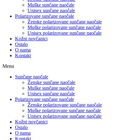
Muške sunčane naočale
Unisex sunčane naočale
Polarizovane sunčane naočale
Ženske polarizovane sunčane naočale
Muške polarizovane sunčane naočale
Unisex polarizovane sunčane naočale
Kožni novčanici
Ostalo
O nama
Kontakt
Menu
Sunčane naočale
Ženske sunčane naočale
Muške sunčane naočale
Unisex sunčane naočale
Polarizovane sunčane naočale
Ženske polarizovane sunčane naočale
Muške polarizovane sunčane naočale
Unisex polarizovane sunčane naočale
Kožni novčanici
Ostalo
O nama
Kontakt