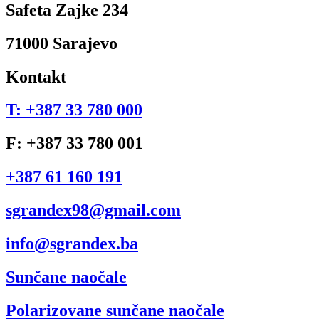
Safeta Zajke 234
71000 Sarajevo
Kontakt
T: +387 33 780 000
F: +387 33 780 001
+387 61 160 191
sgrandex98@gmail.com
info@sgrandex.ba
Sunčane naočale
Polarizovane sunčane naočale