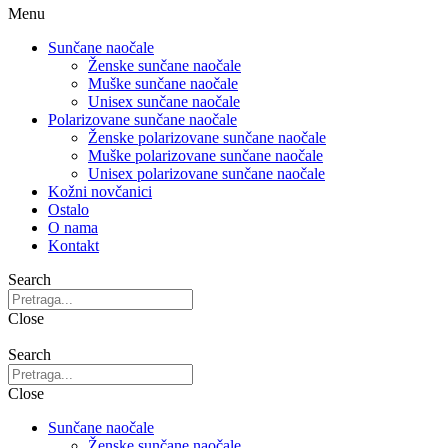
Menu
Sunčane naočale
Ženske sunčane naočale
Muške sunčane naočale
Unisex sunčane naočale
Polarizovane sunčane naočale
Ženske polarizovane sunčane naočale
Muške polarizovane sunčane naočale
Unisex polarizovane sunčane naočale
Kožni novčanici
Ostalo
O nama
Kontakt
Search
Close
Search
Close
Sunčane naočale
Ženske sunčane naočale