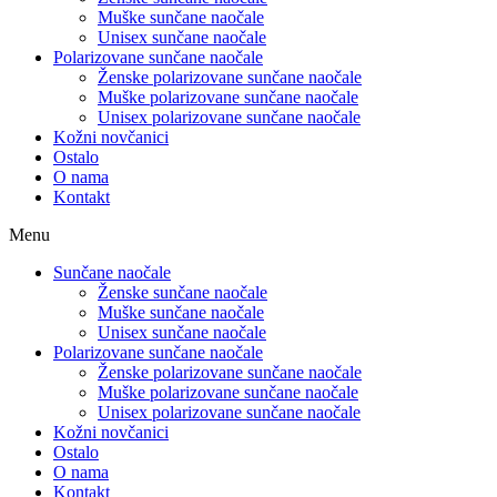
Muške sunčane naočale
Unisex sunčane naočale
Polarizovane sunčane naočale
Ženske polarizovane sunčane naočale
Muške polarizovane sunčane naočale
Unisex polarizovane sunčane naočale
Kožni novčanici
Ostalo
O nama
Kontakt
Menu
Sunčane naočale
Ženske sunčane naočale
Muške sunčane naočale
Unisex sunčane naočale
Polarizovane sunčane naočale
Ženske polarizovane sunčane naočale
Muške polarizovane sunčane naočale
Unisex polarizovane sunčane naočale
Kožni novčanici
Ostalo
O nama
Kontakt