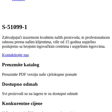
S-51099-1
Zahvaljujući izuzetnom kvalitetu naših proizvoda, te profesionalnom
odnosu prema našim klijentima, više od 15 godina uspješno
poslujemo sa brojnim trgovačkim centrima i uspješnim trgovcima.
Kontaktirajte nas
Preuzmite katalog
Preuzmite PDF verziju naše cjelokupne ponude
Dostupno odmah
Svi proizvodi su na lageru te su dostupni odmah
Konkurentne cijene