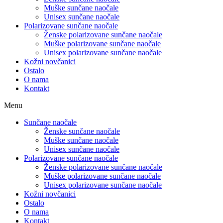
Muške sunčane naočale
Unisex sunčane naočale
Polarizovane sunčane naočale
Ženske polarizovane sunčane naočale
Muške polarizovane sunčane naočale
Unisex polarizovane sunčane naočale
Kožni novčanici
Ostalo
O nama
Kontakt
Menu
Sunčane naočale
Ženske sunčane naočale
Muške sunčane naočale
Unisex sunčane naočale
Polarizovane sunčane naočale
Ženske polarizovane sunčane naočale
Muške polarizovane sunčane naočale
Unisex polarizovane sunčane naočale
Kožni novčanici
Ostalo
O nama
Kontakt