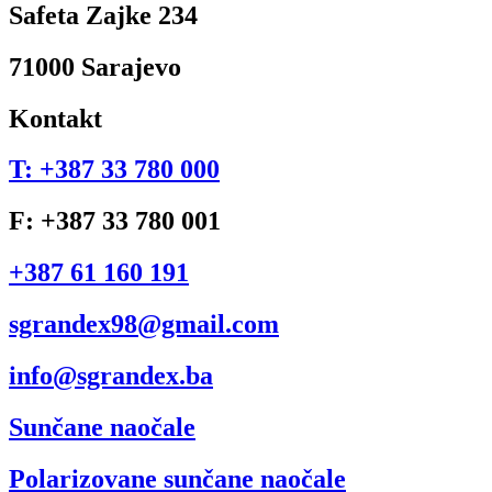
Safeta Zajke 234
71000 Sarajevo
Kontakt
T: +387 33 780 000
F: +387 33 780 001
+387 61 160 191
sgrandex98@gmail.com
info@sgrandex.ba
Sunčane naočale
Polarizovane sunčane naočale