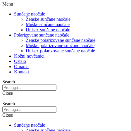
Menu
Sunčane naočale
Ženske sunčane naočale
Muške sunčane naočale
Unisex sunčane naočale
Polarizovane sunčane naočale
Ženske polarizovane sunčane naočale
Muške polarizovane sunčane naočale
Unisex polarizovane sunčane naočale
Kožni novčanici
Ostalo
O nama
Kontakt
Search
Close
Search
Close
Sunčane naočale
Ženske sunčane naočale