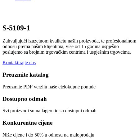
S-5109-1
Zahvaljujući izuzetnom kvalitetu naših proizvoda, te profesionalnom
odnosu prema našim klijentima, više od 15 godina uspješno
poslujemo sa brojnim trgovačkim centrima i uspješnim trgovcima.
Kontaktirajte nas
Preuzmite katalog
Preuzmite PDF verziju naše cjelokupne ponude
Dostupno odmah
Svi proizvodi su na lageru te su dostupni odmah
Konkurentne cijene
Niže cijene i do 50% u odnosu na maloprodaju