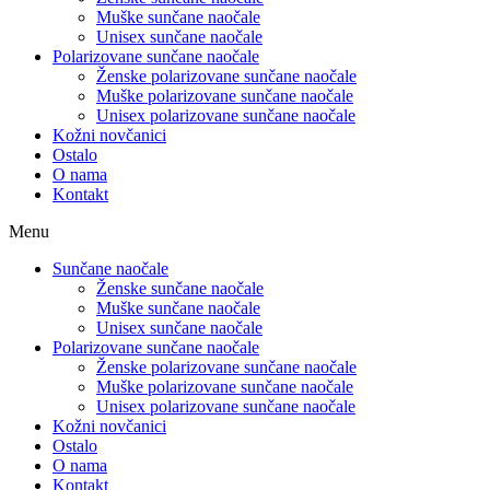
Muške sunčane naočale
Unisex sunčane naočale
Polarizovane sunčane naočale
Ženske polarizovane sunčane naočale
Muške polarizovane sunčane naočale
Unisex polarizovane sunčane naočale
Kožni novčanici
Ostalo
O nama
Kontakt
Menu
Sunčane naočale
Ženske sunčane naočale
Muške sunčane naočale
Unisex sunčane naočale
Polarizovane sunčane naočale
Ženske polarizovane sunčane naočale
Muške polarizovane sunčane naočale
Unisex polarizovane sunčane naočale
Kožni novčanici
Ostalo
O nama
Kontakt