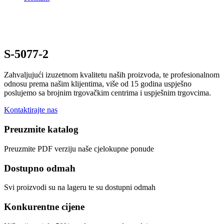
S-5077-2
Zahvaljujući izuzetnom kvalitetu naših proizvoda, te profesionalnom
odnosu prema našim klijentima, više od 15 godina uspješno
poslujemo sa brojnim trgovačkim centrima i uspješnim trgovcima.
Kontaktirajte nas
Preuzmite katalog
Preuzmite PDF verziju naše cjelokupne ponude
Dostupno odmah
Svi proizvodi su na lageru te su dostupni odmah
Konkurentne cijene