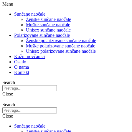
Menu
Sunčane naočale
Ženske sunčane naočale
Muške sunčane naočale
Unisex sunčane naočale
Polarizovane sunčane naočale
Ženske polarizovane sunčane naočale
Muške polarizovane sunčane naočale
Unisex polarizovane sunčane naočale
Kožni novčanici
Ostalo
O nama
Kontakt
Search
Close
Search
Close
Sunčane naočale
Ženske sunčane naočale