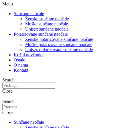
Menu
Sunčane naočale
Ženske sunčane naočale
Muške sunčane naočale
Unisex sunčane naočale
Polarizovane sunčane naočale
Ženske polarizovane sunčane naočale
Muške polarizovane sunčane naočale
Unisex polarizovane sunčane naočale
Kožni novčanici
Ostalo
O nama
Kontakt
Search
Close
Search
Close
Sunčane naočale
Ženske sunčane naočale