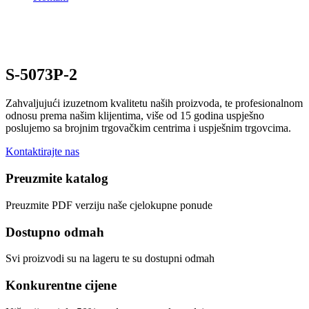
S-5073P-2
Zahvaljujući izuzetnom kvalitetu naših proizvoda, te profesionalnom
odnosu prema našim klijentima, više od 15 godina uspješno
poslujemo sa brojnim trgovačkim centrima i uspješnim trgovcima.
Kontaktirajte nas
Preuzmite katalog
Preuzmite PDF verziju naše cjelokupne ponude
Dostupno odmah
Svi proizvodi su na lageru te su dostupni odmah
Konkurentne cijene