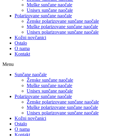
Muške sunčane naočale
Unisex sunčane naočale
Polarizovane sunčane naočale
Ženske polarizovane sunčane naočale
Muške polarizovane sunčane naočale
Unisex polarizovane sunčane naočale
Kožni novčanici
Ostalo
O nama
Kontakt
Menu
Sunčane naočale
Ženske sunčane naočale
Muške sunčane naočale
Unisex sunčane naočale
Polarizovane sunčane naočale
Ženske polarizovane sunčane naočale
Muške polarizovane sunčane naočale
Unisex polarizovane sunčane naočale
Kožni novčanici
Ostalo
O nama
Kontakt