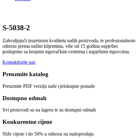
S-5038-2
Zahvaljujući izuzetnom kvalitetu naših proizvoda, te profesionalnom
odnosu prema našim klijentima, više od 15 godina uspješno
poslujemo sa brojnim trgovačkim centrima i uspješnim trgovcima.
Kontaktirajte nas
Preuzmite katalog
Preuzmite PDF verziju naše cjelokupne ponude
Dostupno odmah
Svi proizvodi su na lageru te su dostupni odmah
Konkurentne cijene
Niže cijene i do 50% u odnosu na maloprodaju