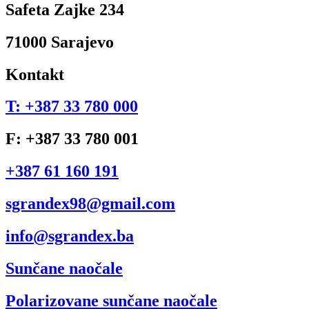
Safeta Zajke 234
71000 Sarajevo
Kontakt
T: +387 33 780 000
F: +387 33 780 001
+387 61 160 191
sgrandex98@gmail.com
info@sgrandex.ba
Sunčane naočale
Polarizovane sunčane naočale