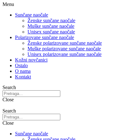
Menu
Sunčane naočale
Ženske sunčane naočale
Muške sunčane naočale
Unisex sunčane naočale
Polarizovane sunčane naočale
Ženske polarizovane sunčane naočale
Muške polarizovane sunčane naočale
Unisex polarizovane sunčane naočale
Kožni novčanici
Ostalo
O nama
Kontakt
Search
Close
Search
Close
Sunčane naočale
Ženske sunčane naočale