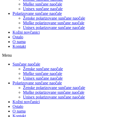
Muške sunčane naočale
Unisex sunčane naočale
Polarizovane sunčane naočale
Ženske polarizovane sunčane naočale
Muške polarizovane sunčane naočale
Unisex polarizovane sunčane naočale
Kožni novčanici
Ostalo
O nama
Kontakt
Menu
Sunčane naočale
Ženske sunčane naočale
Muške sunčane naočale
Unisex sunčane naočale
Polarizovane sunčane naočale
Ženske polarizovane sunčane naočale
Muške polarizovane sunčane naočale
Unisex polarizovane sunčane naočale
Kožni novčanici
Ostalo
O nama
Kontakt