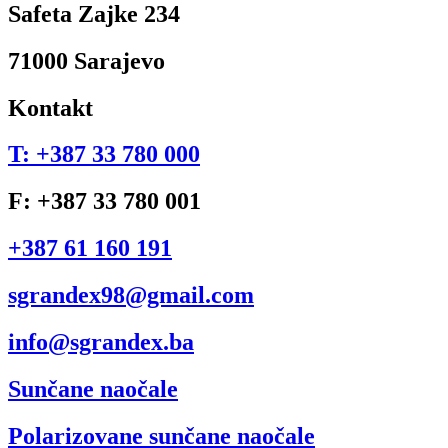
Safeta Zajke 234
71000 Sarajevo
Kontakt
T: +387 33 780 000
F: +387 33 780 001
+387 61 160 191
sgrandex98@gmail.com
info@sgrandex.ba
Sunčane naočale
Polarizovane sunčane naočale