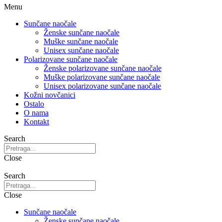
Menu
Sunčane naočale
Ženske sunčane naočale
Muške sunčane naočale
Unisex sunčane naočale
Polarizovane sunčane naočale
Ženske polarizovane sunčane naočale
Muške polarizovane sunčane naočale
Unisex polarizovane sunčane naočale
Kožni novčanici
Ostalo
O nama
Kontakt
Search
Close
Search
Close
Sunčane naočale
Ženske sunčane naočale