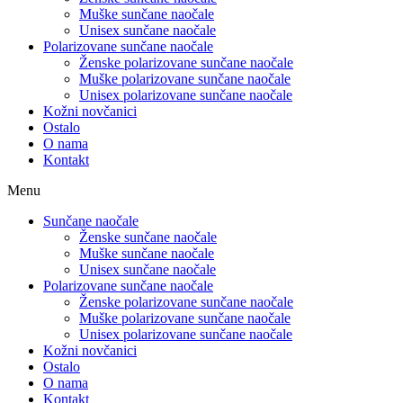
Muške sunčane naočale
Unisex sunčane naočale
Polarizovane sunčane naočale
Ženske polarizovane sunčane naočale
Muške polarizovane sunčane naočale
Unisex polarizovane sunčane naočale
Kožni novčanici
Ostalo
O nama
Kontakt
Menu
Sunčane naočale
Ženske sunčane naočale
Muške sunčane naočale
Unisex sunčane naočale
Polarizovane sunčane naočale
Ženske polarizovane sunčane naočale
Muške polarizovane sunčane naočale
Unisex polarizovane sunčane naočale
Kožni novčanici
Ostalo
O nama
Kontakt