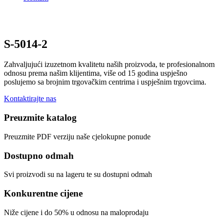
S-5014-2
Zahvaljujući izuzetnom kvalitetu naših proizvoda, te profesionalnom
odnosu prema našim klijentima, više od 15 godina uspješno
poslujemo sa brojnim trgovačkim centrima i uspješnim trgovcima.
Kontaktirajte nas
Preuzmite katalog
Preuzmite PDF verziju naše cjelokupne ponude
Dostupno odmah
Svi proizvodi su na lageru te su dostupni odmah
Konkurentne cijene
Niže cijene i do 50% u odnosu na maloprodaju