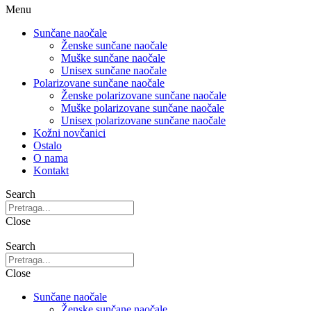
Menu
Sunčane naočale
Ženske sunčane naočale
Muške sunčane naočale
Unisex sunčane naočale
Polarizovane sunčane naočale
Ženske polarizovane sunčane naočale
Muške polarizovane sunčane naočale
Unisex polarizovane sunčane naočale
Kožni novčanici
Ostalo
O nama
Kontakt
Search
Close
Search
Close
Sunčane naočale
Ženske sunčane naočale