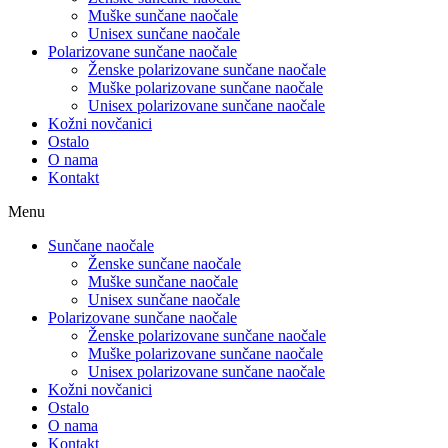
Muške sunčane naočale
Unisex sunčane naočale
Polarizovane sunčane naočale
Ženske polarizovane sunčane naočale
Muške polarizovane sunčane naočale
Unisex polarizovane sunčane naočale
Kožni novčanici
Ostalo
O nama
Kontakt
Menu
Sunčane naočale
Ženske sunčane naočale
Muške sunčane naočale
Unisex sunčane naočale
Polarizovane sunčane naočale
Ženske polarizovane sunčane naočale
Muške polarizovane sunčane naočale
Unisex polarizovane sunčane naočale
Kožni novčanici
Ostalo
O nama
Kontakt