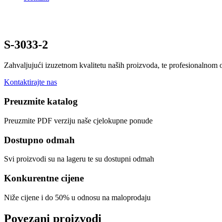
S-3033-2
Zahvaljujući izuzetnom kvalitetu naših proizvoda, te profesionalnom
Kontaktirajte nas
Preuzmite katalog
Preuzmite PDF verziju naše cjelokupne ponude
Dostupno odmah
Svi proizvodi su na lageru te su dostupni odmah
Konkurentne cijene
Niže cijene i do 50% u odnosu na maloprodaju
Povezani proizvodi