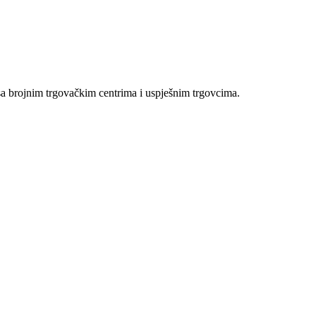
sa brojnim trgovačkim centrima i uspješnim trgovcima.