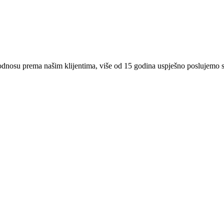
 odnosu prema našim klijentima, više od 15 godina uspješno poslujemo 