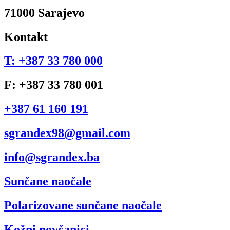
71000 Sarajevo
Kontakt
T: +387 33 780 000
F: +387 33 780 001
+387 61 160 191
sgrandex98@gmail.com
info@sgrandex.ba
Sunčane naočale
Polarizovane sunčane naočale
Kožni novčanici