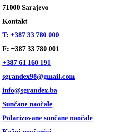
71000 Sarajevo
Kontakt
T: +387 33 780 000
F: +387 33 780 001
+387 61 160 191
sgrandex98@gmail.com
info@sgrandex.ba
Sunčane naočale
Polarizovane sunčane naočale
Kožni novčanici