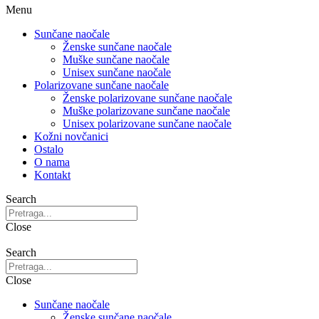
Menu
Sunčane naočale
Ženske sunčane naočale
Muške sunčane naočale
Unisex sunčane naočale
Polarizovane sunčane naočale
Ženske polarizovane sunčane naočale
Muške polarizovane sunčane naočale
Unisex polarizovane sunčane naočale
Kožni novčanici
Ostalo
O nama
Kontakt
Search
Close
Search
Close
Sunčane naočale
Ženske sunčane naočale