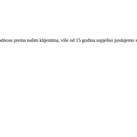
 odnosu prema našim klijentima, više od 15 godina uspješno poslujemo 