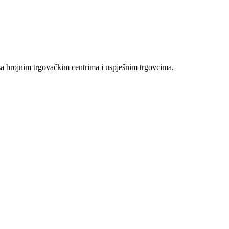
sa brojnim trgovačkim centrima i uspješnim trgovcima.