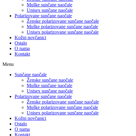
Muške sunčane naočale
Unisex sunčane naočale
Polarizovane sunčane naočale
Ženske polarizovane sunčane naočale
Muške polarizovane sunčane naočale
Unisex polarizovane sunčane naočale
Kožni novčanici
Ostalo
O nama
Kontakt
Menu
Sunčane naočale
Ženske sunčane naočale
Muške sunčane naočale
Unisex sunčane naočale
Polarizovane sunčane naočale
Ženske polarizovane sunčane naočale
Muške polarizovane sunčane naočale
Unisex polarizovane sunčane naočale
Kožni novčanici
Ostalo
O nama
Kontakt