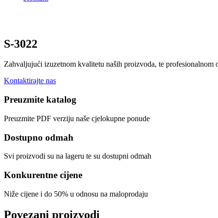
S-3022
Zahvaljujući izuzetnom kvalitetu naših proizvoda, te profesionalnom
Kontaktirajte nas
Preuzmite katalog
Preuzmite PDF verziju naše cjelokupne ponude
Dostupno odmah
Svi proizvodi su na lageru te su dostupni odmah
Konkurentne cijene
Niže cijene i do 50% u odnosu na maloprodaju
Povezani proizvodi