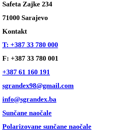
Safeta Zajke 234
71000 Sarajevo
Kontakt
T: +387 33 780 000
F: +387 33 780 001
+387 61 160 191
sgrandex98@gmail.com
info@sgrandex.ba
Sunčane naočale
Polarizovane sunčane naočale