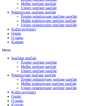
Muške sunčane naočale
Unisex sunčane naočale
Polarizovane sunčane naočale
Ženske polarizovane sunčane naočale
Muške polarizovane sunčane naočale
Unisex polarizovane sunčane naočale
Kožni novčanici
Ostalo
O nama
Kontakt
Menu
Sunčane naočale
Ženske sunčane naočale
Muške sunčane naočale
Unisex sunčane naočale
Polarizovane sunčane naočale
Ženske polarizovane sunčane naočale
Muške polarizovane sunčane naočale
Unisex polarizovane sunčane naočale
Kožni novčanici
Ostalo
O nama
Kontakt