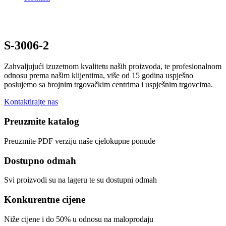
S-3006-2
Zahvaljujući izuzetnom kvalitetu naših proizvoda, te profesionalnom
odnosu prema našim klijentima, više od 15 godina uspješno
poslujemo sa brojnim trgovačkim centrima i uspješnim trgovcima.
Kontaktirajte nas
Preuzmite katalog
Preuzmite PDF verziju naše cjelokupne ponude
Dostupno odmah
Svi proizvodi su na lageru te su dostupni odmah
Konkurentne cijene
Niže cijene i do 50% u odnosu na maloprodaju