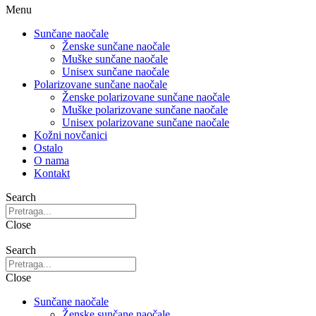
Menu
Sunčane naočale
Ženske sunčane naočale
Muške sunčane naočale
Unisex sunčane naočale
Polarizovane sunčane naočale
Ženske polarizovane sunčane naočale
Muške polarizovane sunčane naočale
Unisex polarizovane sunčane naočale
Kožni novčanici
Ostalo
O nama
Kontakt
Search
Close
Search
Close
Sunčane naočale
Ženske sunčane naočale