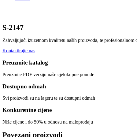
S-2147
Zahvaljujući izuzetnom kvalitetu naših proizvoda, te profesionalnom
Kontaktirajte nas
Preuzmite katalog
Preuzmite PDF verziju naše cjelokupne ponude
Dostupno odmah
Svi proizvodi su na lageru te su dostupni odmah
Konkurentne cijene
Niže cijene i do 50% u odnosu na maloprodaju
Povezani proizvodi