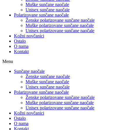
Muške sunčane naočale
Unisex sunčane naočale
Polarizovane sunčane naočale
Ženske polarizovane sunčane naočale
Muške polarizovane sunčane naočale
Unisex polarizovane sunčane naočale
Kožni novčanici
Ostalo
O nama
Kontakt
Menu
Sunčane naočale
Ženske sunčane naočale
Muške sunčane naočale
Unisex sunčane naočale
Polarizovane sunčane naočale
Ženske polarizovane sunčane naočale
Muške polarizovane sunčane naočale
Unisex polarizovane sunčane naočale
Kožni novčanici
Ostalo
O nama
Kontakt