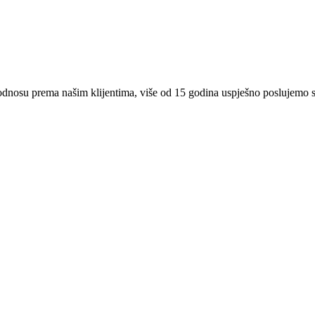
 odnosu prema našim klijentima, više od 15 godina uspješno poslujemo 