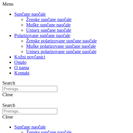
Menu
Sunčane naočale
Ženske sunčane naočale
Muške sunčane naočale
Unisex sunčane naočale
Polarizovane sunčane naočale
Ženske polarizovane sunčane naočale
Muške polarizovane sunčane naočale
Unisex polarizovane sunčane naočale
Kožni novčanici
Ostalo
O nama
Kontakt
Search
Close
Search
Close
Sunčane naočale
Ženske sunčane naočale