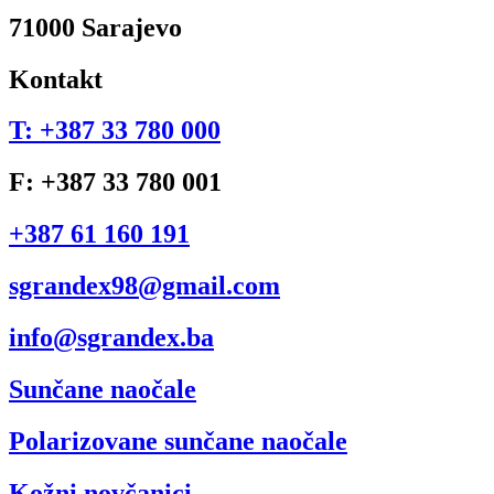
71000 Sarajevo
Kontakt
T: +387 33 780 000
F: +387 33 780 001
+387 61 160 191
sgrandex98@gmail.com
info@sgrandex.ba
Sunčane naočale
Polarizovane sunčane naočale
Kožni novčanici