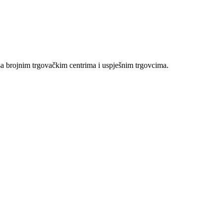
sa brojnim trgovačkim centrima i uspješnim trgovcima.