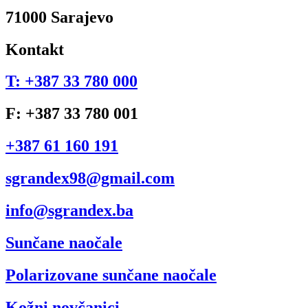
71000 Sarajevo
Kontakt
T: +387 33 780 000
F: +387 33 780 001
+387 61 160 191
sgrandex98@gmail.com
info@sgrandex.ba
Sunčane naočale
Polarizovane sunčane naočale
Kožni novčanici