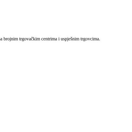
sa brojnim trgovačkim centrima i uspješnim trgovcima.