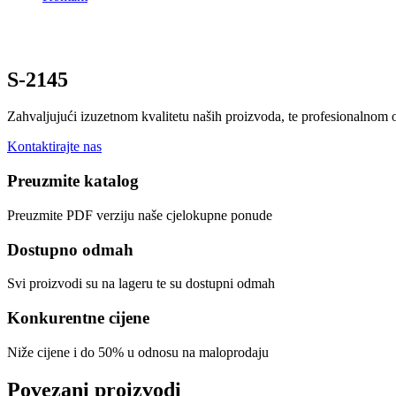
S-2145
Zahvaljujući izuzetnom kvalitetu naših proizvoda, te profesionalnom
Kontaktirajte nas
Preuzmite katalog
Preuzmite PDF verziju naše cjelokupne ponude
Dostupno odmah
Svi proizvodi su na lageru te su dostupni odmah
Konkurentne cijene
Niže cijene i do 50% u odnosu na maloprodaju
Povezani proizvodi