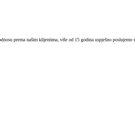
 odnosu prema našim klijentima, više od 15 godina uspješno poslujemo 