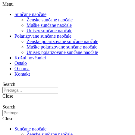
Menu
Sunčane naočale
Ženske sunčane naočale
Muške sunčane naočale
Unisex sunčane naočale
Polarizovane sunčane naočale
Ženske polarizovane sunčane naočale
Muške polarizovane sunčane naočale
Unisex polarizovane sunčane naočale
Kožni novčanici
Ostalo
O nama
Kontakt
Search
Close
Search
Close
Sunčane naočale
Ženske sunčane naočale