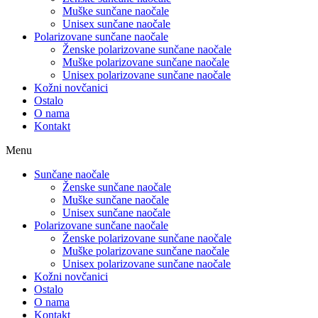
Muške sunčane naočale
Unisex sunčane naočale
Polarizovane sunčane naočale
Ženske polarizovane sunčane naočale
Muške polarizovane sunčane naočale
Unisex polarizovane sunčane naočale
Kožni novčanici
Ostalo
O nama
Kontakt
Menu
Sunčane naočale
Ženske sunčane naočale
Muške sunčane naočale
Unisex sunčane naočale
Polarizovane sunčane naočale
Ženske polarizovane sunčane naočale
Muške polarizovane sunčane naočale
Unisex polarizovane sunčane naočale
Kožni novčanici
Ostalo
O nama
Kontakt