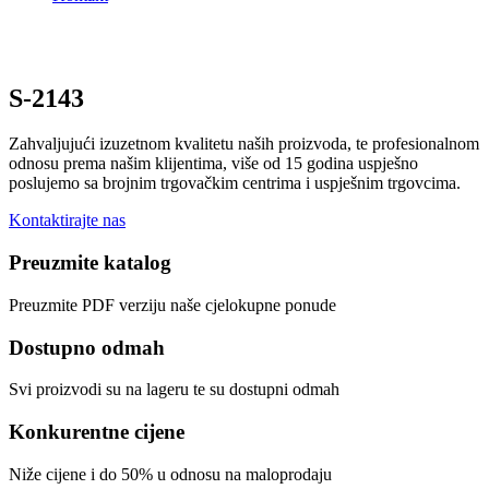
S-2143
Zahvaljujući izuzetnom kvalitetu naših proizvoda, te profesionalnom
odnosu prema našim klijentima, više od 15 godina uspješno
poslujemo sa brojnim trgovačkim centrima i uspješnim trgovcima.
Kontaktirajte nas
Preuzmite katalog
Preuzmite PDF verziju naše cjelokupne ponude
Dostupno odmah
Svi proizvodi su na lageru te su dostupni odmah
Konkurentne cijene
Niže cijene i do 50% u odnosu na maloprodaju