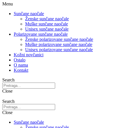
Menu
Sunčane naočale
Ženske sunčane naočale
Muške sunčane naočale
Unisex sunčane naočale
Polarizovane sunčane naočale
Ženske polarizovane sunčane naočale
Muške polarizovane sunčane naočale
Unisex polarizovane sunčane naočale
Kožni novčanici
Ostalo
O nama
Kontakt
Search
Close
Search
Close
Sunčane naočale
Ženske sunčane naočale