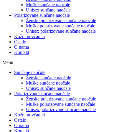
Muške sunčane naočale
Unisex sunčane naočale
Polarizovane sunčane naočale
Ženske polarizovane sunčane naočale
Muške polarizovane sunčane naočale
Unisex polarizovane sunčane naočale
Kožni novčanici
Ostalo
O nama
Kontakt
Menu
Sunčane naočale
Ženske sunčane naočale
Muške sunčane naočale
Unisex sunčane naočale
Polarizovane sunčane naočale
Ženske polarizovane sunčane naočale
Muške polarizovane sunčane naočale
Unisex polarizovane sunčane naočale
Kožni novčanici
Ostalo
O nama
Kontakt