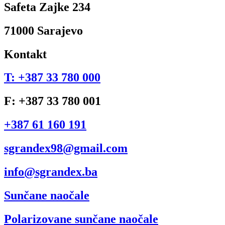
Safeta Zajke 234
71000 Sarajevo
Kontakt
T: +387 33 780 000
F: +387 33 780 001
+387 61 160 191
sgrandex98@gmail.com
info@sgrandex.ba
Sunčane naočale
Polarizovane sunčane naočale