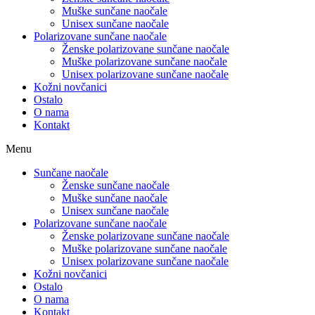
Muške sunčane naočale
Unisex sunčane naočale
Polarizovane sunčane naočale
Ženske polarizovane sunčane naočale
Muške polarizovane sunčane naočale
Unisex polarizovane sunčane naočale
Kožni novčanici
Ostalo
O nama
Kontakt
Menu
Sunčane naočale
Ženske sunčane naočale
Muške sunčane naočale
Unisex sunčane naočale
Polarizovane sunčane naočale
Ženske polarizovane sunčane naočale
Muške polarizovane sunčane naočale
Unisex polarizovane sunčane naočale
Kožni novčanici
Ostalo
O nama
Kontakt