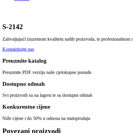
S-2142
Zahvaljujući izuzetnom kvalitetu naših proizvoda, te profesionalnom
Kontaktirajte nas
Preuzmite katalog
Preuzmite PDF verziju naše cjelokupne ponude
Dostupno odmah
Svi proizvodi su na lageru te su dostupni odmah
Konkurentne cijene
Niže cijene i do 50% u odnosu na maloprodaju
Povezani proizvodi