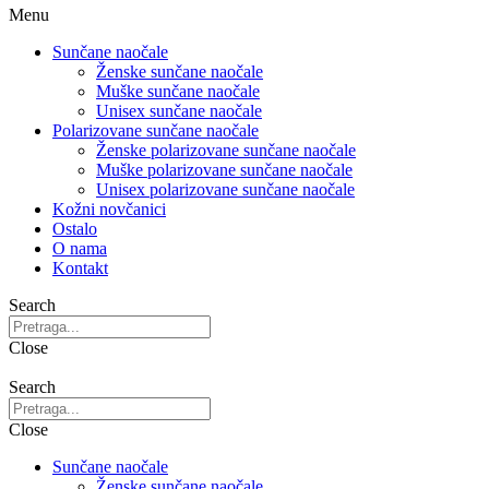
Menu
Sunčane naočale
Ženske sunčane naočale
Muške sunčane naočale
Unisex sunčane naočale
Polarizovane sunčane naočale
Ženske polarizovane sunčane naočale
Muške polarizovane sunčane naočale
Unisex polarizovane sunčane naočale
Kožni novčanici
Ostalo
O nama
Kontakt
Search
Close
Search
Close
Sunčane naočale
Ženske sunčane naočale