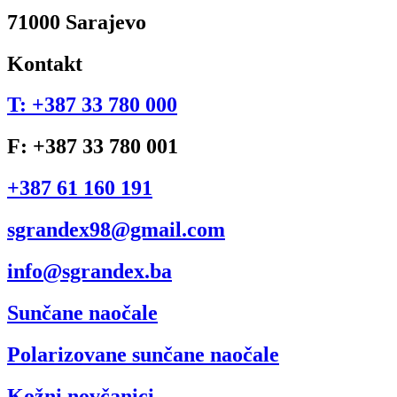
71000 Sarajevo
Kontakt
T: +387 33 780 000
F: +387 33 780 001
+387 61 160 191
sgrandex98@gmail.com
info@sgrandex.ba
Sunčane naočale
Polarizovane sunčane naočale
Kožni novčanici