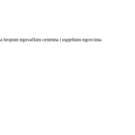
sa brojnim trgovačkim centrima i uspješnim trgovcima.