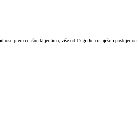
 odnosu prema našim klijentima, više od 15 godina uspješno poslujemo 