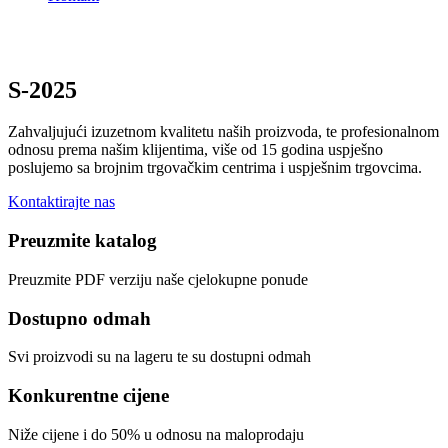
S-2025
Zahvaljujući izuzetnom kvalitetu naših proizvoda, te profesionalnom
odnosu prema našim klijentima, više od 15 godina uspješno
poslujemo sa brojnim trgovačkim centrima i uspješnim trgovcima.
Kontaktirajte nas
Preuzmite katalog
Preuzmite PDF verziju naše cjelokupne ponude
Dostupno odmah
Svi proizvodi su na lageru te su dostupni odmah
Konkurentne cijene
Niže cijene i do 50% u odnosu na maloprodaju