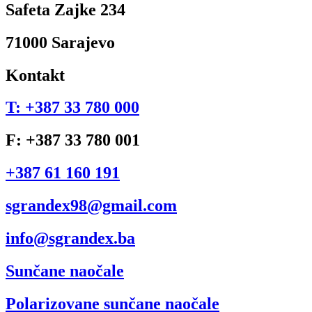
Safeta Zajke 234
71000 Sarajevo
Kontakt
T: +387 33 780 000
F: +387 33 780 001
+387 61 160 191
sgrandex98@gmail.com
info@sgrandex.ba
Sunčane naočale
Polarizovane sunčane naočale