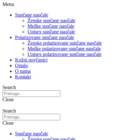
Menu
Sunčane naočale
Ženske sunčane naočale
Muške sunčane naočale
Unisex sunčane naočale
Polarizovane sunčane naočale
Ženske polarizovane sunčane naočale
Muške polarizovane sunčane naočale
Unisex polarizovane sunčane naočale
Kožni novčanici
Ostalo
O nama
Kontakt
Search
Close
Search
Close
Sunčane naočale
Ženske sunčane naočale