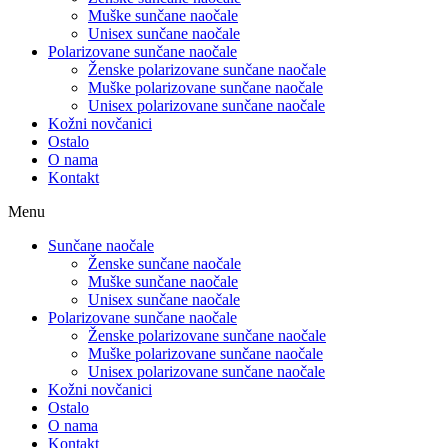
Muške sunčane naočale
Unisex sunčane naočale
Polarizovane sunčane naočale
Ženske polarizovane sunčane naočale
Muške polarizovane sunčane naočale
Unisex polarizovane sunčane naočale
Kožni novčanici
Ostalo
O nama
Kontakt
Menu
Sunčane naočale
Ženske sunčane naočale
Muške sunčane naočale
Unisex sunčane naočale
Polarizovane sunčane naočale
Ženske polarizovane sunčane naočale
Muške polarizovane sunčane naočale
Unisex polarizovane sunčane naočale
Kožni novčanici
Ostalo
O nama
Kontakt