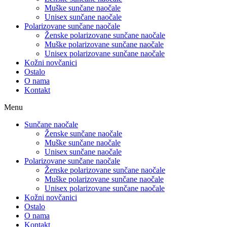
Muške sunčane naočale
Unisex sunčane naočale
Polarizovane sunčane naočale
Ženske polarizovane sunčane naočale
Muške polarizovane sunčane naočale
Unisex polarizovane sunčane naočale
Kožni novčanici
Ostalo
O nama
Kontakt
Menu
Sunčane naočale
Ženske sunčane naočale
Muške sunčane naočale
Unisex sunčane naočale
Polarizovane sunčane naočale
Ženske polarizovane sunčane naočale
Muške polarizovane sunčane naočale
Unisex polarizovane sunčane naočale
Kožni novčanici
Ostalo
O nama
Kontakt