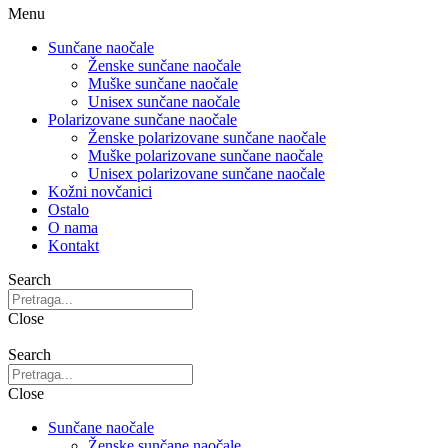
Menu
Sunčane naočale
Ženske sunčane naočale
Muške sunčane naočale
Unisex sunčane naočale
Polarizovane sunčane naočale
Ženske polarizovane sunčane naočale
Muške polarizovane sunčane naočale
Unisex polarizovane sunčane naočale
Kožni novčanici
Ostalo
O nama
Kontakt
Search
Close
Search
Close
Sunčane naočale
Ženske sunčane naočale