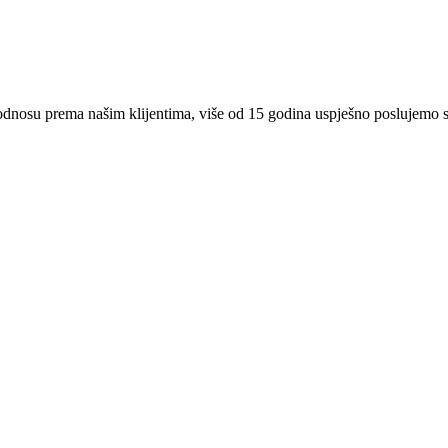
 odnosu prema našim klijentima, više od 15 godina uspješno poslujemo 