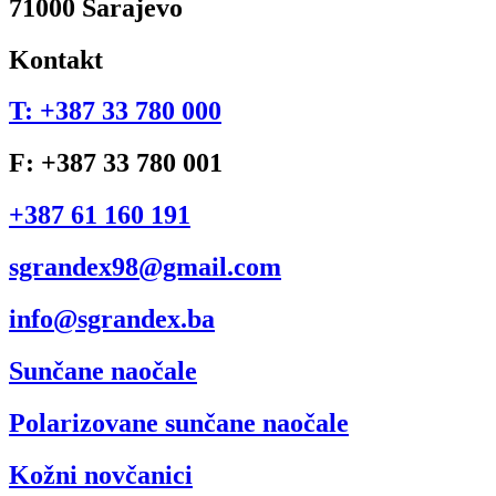
71000 Sarajevo
Kontakt
T: +387 33 780 000
F: +387 33 780 001
+387 61 160 191
sgrandex98@gmail.com
info@sgrandex.ba
Sunčane naočale
Polarizovane sunčane naočale
Kožni novčanici