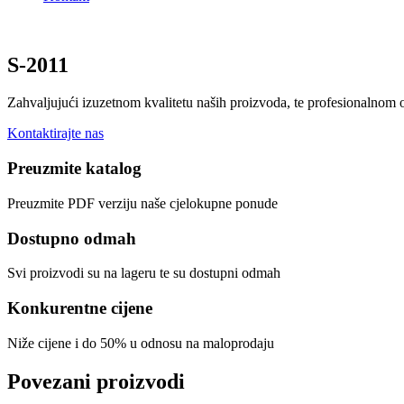
S-2011
Zahvaljujući izuzetnom kvalitetu naših proizvoda, te profesionalnom
Kontaktirajte nas
Preuzmite katalog
Preuzmite PDF verziju naše cjelokupne ponude
Dostupno odmah
Svi proizvodi su na lageru te su dostupni odmah
Konkurentne cijene
Niže cijene i do 50% u odnosu na maloprodaju
Povezani proizvodi