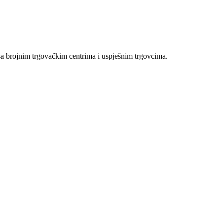
sa brojnim trgovačkim centrima i uspješnim trgovcima.