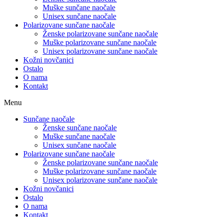
Muške sunčane naočale
Unisex sunčane naočale
Polarizovane sunčane naočale
Ženske polarizovane sunčane naočale
Muške polarizovane sunčane naočale
Unisex polarizovane sunčane naočale
Kožni novčanici
Ostalo
O nama
Kontakt
Menu
Sunčane naočale
Ženske sunčane naočale
Muške sunčane naočale
Unisex sunčane naočale
Polarizovane sunčane naočale
Ženske polarizovane sunčane naočale
Muške polarizovane sunčane naočale
Unisex polarizovane sunčane naočale
Kožni novčanici
Ostalo
O nama
Kontakt