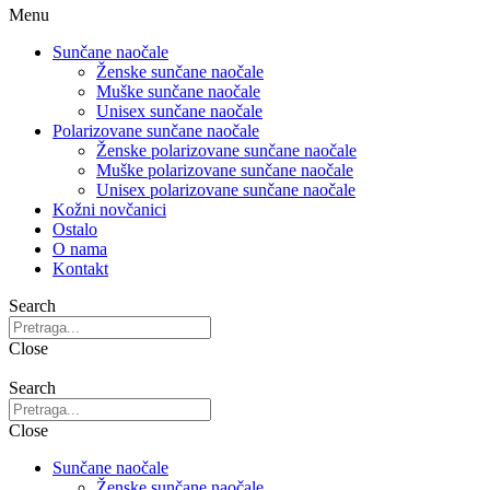
Menu
Sunčane naočale
Ženske sunčane naočale
Muške sunčane naočale
Unisex sunčane naočale
Polarizovane sunčane naočale
Ženske polarizovane sunčane naočale
Muške polarizovane sunčane naočale
Unisex polarizovane sunčane naočale
Kožni novčanici
Ostalo
O nama
Kontakt
Search
Close
Search
Close
Sunčane naočale
Ženske sunčane naočale