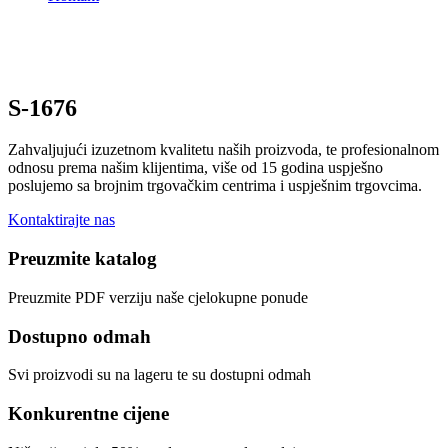
S-1676
Zahvaljujući izuzetnom kvalitetu naših proizvoda, te profesionalnom
odnosu prema našim klijentima, više od 15 godina uspješno
poslujemo sa brojnim trgovačkim centrima i uspješnim trgovcima.
Kontaktirajte nas
Preuzmite katalog
Preuzmite PDF verziju naše cjelokupne ponude
Dostupno odmah
Svi proizvodi su na lageru te su dostupni odmah
Konkurentne cijene