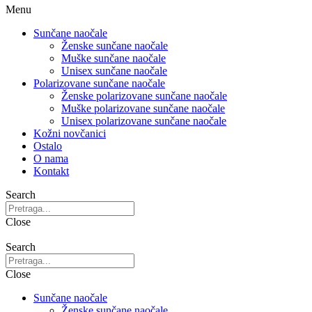
Menu
Sunčane naočale
Ženske sunčane naočale
Muške sunčane naočale
Unisex sunčane naočale
Polarizovane sunčane naočale
Ženske polarizovane sunčane naočale
Muške polarizovane sunčane naočale
Unisex polarizovane sunčane naočale
Kožni novčanici
Ostalo
O nama
Kontakt
Search
Close
Search
Close
Sunčane naočale
Ženske sunčane naočale