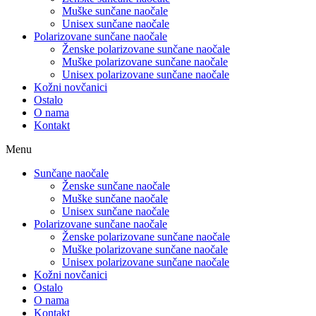
Muške sunčane naočale
Unisex sunčane naočale
Polarizovane sunčane naočale
Ženske polarizovane sunčane naočale
Muške polarizovane sunčane naočale
Unisex polarizovane sunčane naočale
Kožni novčanici
Ostalo
O nama
Kontakt
Menu
Sunčane naočale
Ženske sunčane naočale
Muške sunčane naočale
Unisex sunčane naočale
Polarizovane sunčane naočale
Ženske polarizovane sunčane naočale
Muške polarizovane sunčane naočale
Unisex polarizovane sunčane naočale
Kožni novčanici
Ostalo
O nama
Kontakt