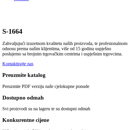
S-1664
Zahvaljujući izuzetnom kvalitetu naših proizvoda, te profesionalnom
odnosu prema našim klijentima, više od 15 godina uspješno
poslujemo sa brojnim trgovačkim centrima i uspješnim trgovcima.
Kontaktirajte nas
Preuzmite katalog
Preuzmite PDF verziju naše cjelokupne ponude
Dostupno odmah
Svi proizvodi su na lageru te su dostupni odmah
Konkurentne cijene