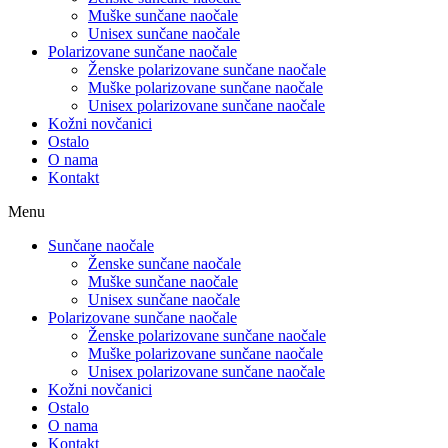
Muške sunčane naočale
Unisex sunčane naočale
Polarizovane sunčane naočale
Ženske polarizovane sunčane naočale
Muške polarizovane sunčane naočale
Unisex polarizovane sunčane naočale
Kožni novčanici
Ostalo
O nama
Kontakt
Menu
Sunčane naočale
Ženske sunčane naočale
Muške sunčane naočale
Unisex sunčane naočale
Polarizovane sunčane naočale
Ženske polarizovane sunčane naočale
Muške polarizovane sunčane naočale
Unisex polarizovane sunčane naočale
Kožni novčanici
Ostalo
O nama
Kontakt