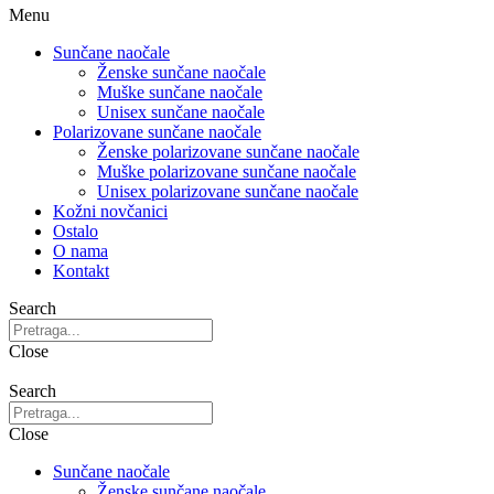
Menu
Sunčane naočale
Ženske sunčane naočale
Muške sunčane naočale
Unisex sunčane naočale
Polarizovane sunčane naočale
Ženske polarizovane sunčane naočale
Muške polarizovane sunčane naočale
Unisex polarizovane sunčane naočale
Kožni novčanici
Ostalo
O nama
Kontakt
Search
Close
Search
Close
Sunčane naočale
Ženske sunčane naočale