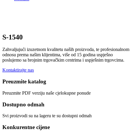
S-1540
Zahvaljujući izuzetnom kvalitetu naših proizvoda, te profesionalnom
odnosu prema našim klijentima, više od 15 godina uspješno
poslujemo sa brojnim trgovačkim centrima i uspješnim trgovcima.
Kontaktirajte nas
Preuzmite katalog
Preuzmite PDF verziju naše cjelokupne ponude
Dostupno odmah
Svi proizvodi su na lageru te su dostupni odmah
Konkurentne cijene