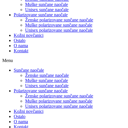
Muške sunčane naočale
Unisex sunčane naočale
Polarizovane sunčane naočale
Ženske polarizovane sunčane naočale
Muške polarizovane sunčane naočale
Unisex polarizovane sunčane naočale
Kožni novčanici
Ostalo
O nama
Kontakt
Menu
Sunčane naočale
Ženske sunčane naočale
Muške sunčane naočale
Unisex sunčane naočale
Polarizovane sunčane naočale
Ženske polarizovane sunčane naočale
Muške polarizovane sunčane naočale
Unisex polarizovane sunčane naočale
Kožni novčanici
Ostalo
O nama
Kontakt