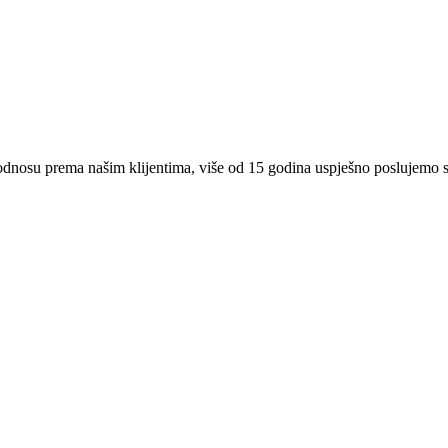
 odnosu prema našim klijentima, više od 15 godina uspješno poslujemo 