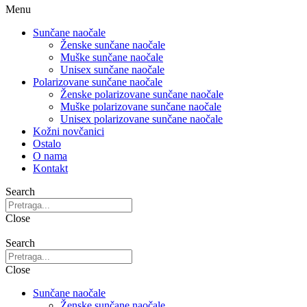
Menu
Sunčane naočale
Ženske sunčane naočale
Muške sunčane naočale
Unisex sunčane naočale
Polarizovane sunčane naočale
Ženske polarizovane sunčane naočale
Muške polarizovane sunčane naočale
Unisex polarizovane sunčane naočale
Kožni novčanici
Ostalo
O nama
Kontakt
Search
Close
Search
Close
Sunčane naočale
Ženske sunčane naočale