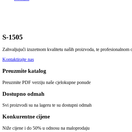
S-1505
Zahvaljujući izuzetnom kvalitetu naših proizvoda, te profesionalnom
Kontaktirajte nas
Preuzmite katalog
Preuzmite PDF verziju naše cjelokupne ponude
Dostupno odmah
Svi proizvodi su na lageru te su dostupni odmah
Konkurentne cijene
Niže cijene i do 50% u odnosu na maloprodaju