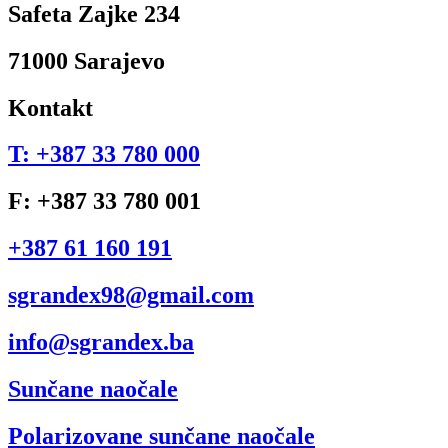
Safeta Zajke 234
71000 Sarajevo
Kontakt
T: +387 33 780 000
F: +387 33 780 001
+387 61 160 191
sgrandex98@gmail.com
info@sgrandex.ba
Sunčane naočale
Polarizovane sunčane naočale