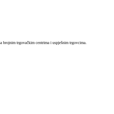
sa brojnim trgovačkim centrima i uspješnim trgovcima.