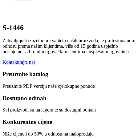
S-1446
Zahvaljujući izuzetnom kvalitetu naših proizvoda, te profesionalnom
odnosu prema našim klijentima, više od 15 godina uspješno
poslujemo sa brojnim trgovačkim centrima i uspješnim trgovcima.
Kontaktirajte nas
Preuzmite katalog
Preuzmite PDF verziju naše cjelokupne ponude
Dostupno odmah
Svi proizvodi su na lageru te su dostupni odmah
Konkurentne cijene
Niže cijene i do 50% u odnosu na maloprodaju