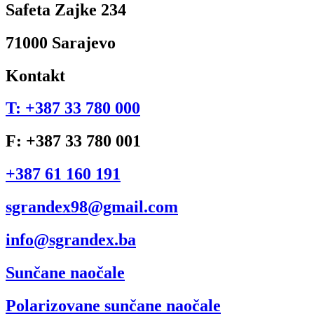
Safeta Zajke 234
71000 Sarajevo
Kontakt
T: +387 33 780 000
F: +387 33 780 001
+387 61 160 191
sgrandex98@gmail.com
info@sgrandex.ba
Sunčane naočale
Polarizovane sunčane naočale