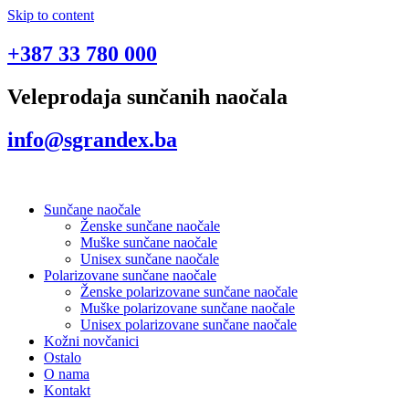
Skip to content
+387 33 780 000
Veleprodaja sunčanih naočala
info@sgrandex.ba
Sunčane naočale
Ženske sunčane naočale
Muške sunčane naočale
Unisex sunčane naočale
Polarizovane sunčane naočale
Ženske polarizovane sunčane naočale
Muške polarizovane sunčane naočale
Unisex polarizovane sunčane naočale
Kožni novčanici
Ostalo
O nama
Kontakt