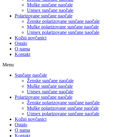
Muške sunčane naočale
Unisex sunčane naočale
Polarizovane sunčane naočale
Ženske polarizovane sunčane naočale
Muške polarizovane sunčane naočale
Unisex polarizovane sunčane naočale
Kožni novčanici
Ostalo
O nama
Kontakt
Menu
Sunčane naočale
Ženske sunčane naočale
Muške sunčane naočale
Unisex sunčane naočale
Polarizovane sunčane naočale
Ženske polarizovane sunčane naočale
Muške polarizovane sunčane naočale
Unisex polarizovane sunčane naočale
Kožni novčanici
Ostalo
O nama
Kontakt