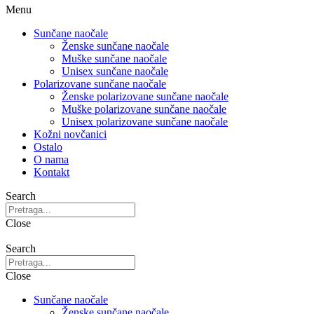
Menu
Sunčane naočale
Ženske sunčane naočale
Muške sunčane naočale
Unisex sunčane naočale
Polarizovane sunčane naočale
Ženske polarizovane sunčane naočale
Muške polarizovane sunčane naočale
Unisex polarizovane sunčane naočale
Kožni novčanici
Ostalo
O nama
Kontakt
Search
Close
Search
Close
Sunčane naočale
Ženske sunčane naočale