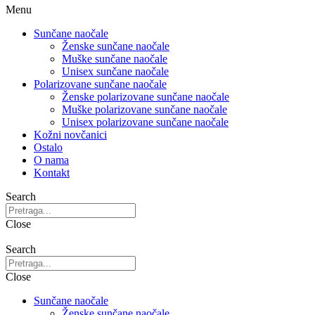
Menu
Sunčane naočale
Ženske sunčane naočale
Muške sunčane naočale
Unisex sunčane naočale
Polarizovane sunčane naočale
Ženske polarizovane sunčane naočale
Muške polarizovane sunčane naočale
Unisex polarizovane sunčane naočale
Kožni novčanici
Ostalo
O nama
Kontakt
Search
Close
Search
Close
Sunčane naočale
Ženske sunčane naočale