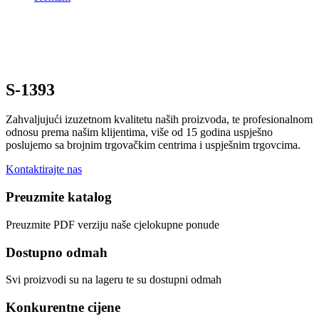
S-1393
Zahvaljujući izuzetnom kvalitetu naših proizvoda, te profesionalnom
odnosu prema našim klijentima, više od 15 godina uspješno
poslujemo sa brojnim trgovačkim centrima i uspješnim trgovcima.
Kontaktirajte nas
Preuzmite katalog
Preuzmite PDF verziju naše cjelokupne ponude
Dostupno odmah
Svi proizvodi su na lageru te su dostupni odmah
Konkurentne cijene