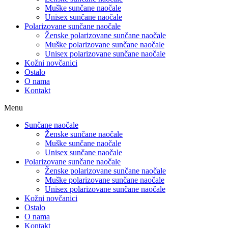
Muške sunčane naočale
Unisex sunčane naočale
Polarizovane sunčane naočale
Ženske polarizovane sunčane naočale
Muške polarizovane sunčane naočale
Unisex polarizovane sunčane naočale
Kožni novčanici
Ostalo
O nama
Kontakt
Menu
Sunčane naočale
Ženske sunčane naočale
Muške sunčane naočale
Unisex sunčane naočale
Polarizovane sunčane naočale
Ženske polarizovane sunčane naočale
Muške polarizovane sunčane naočale
Unisex polarizovane sunčane naočale
Kožni novčanici
Ostalo
O nama
Kontakt