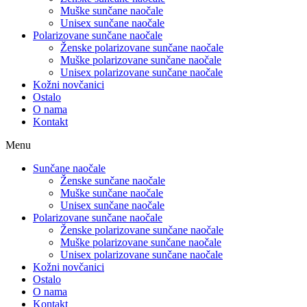
Muške sunčane naočale
Unisex sunčane naočale
Polarizovane sunčane naočale
Ženske polarizovane sunčane naočale
Muške polarizovane sunčane naočale
Unisex polarizovane sunčane naočale
Kožni novčanici
Ostalo
O nama
Kontakt
Menu
Sunčane naočale
Ženske sunčane naočale
Muške sunčane naočale
Unisex sunčane naočale
Polarizovane sunčane naočale
Ženske polarizovane sunčane naočale
Muške polarizovane sunčane naočale
Unisex polarizovane sunčane naočale
Kožni novčanici
Ostalo
O nama
Kontakt