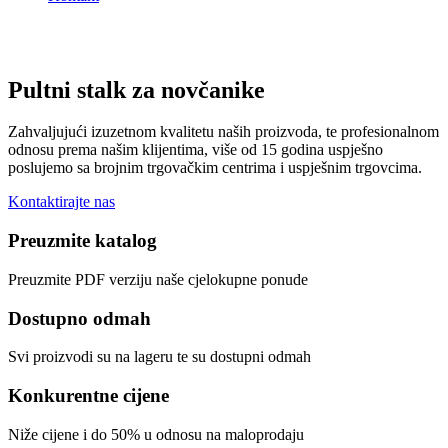
Pultni stalk za novčanike
Zahvaljujući izuzetnom kvalitetu naših proizvoda, te profesionalnom
odnosu prema našim klijentima, više od 15 godina uspješno
poslujemo sa brojnim trgovačkim centrima i uspješnim trgovcima.
Kontaktirajte nas
Preuzmite katalog
Preuzmite PDF verziju naše cjelokupne ponude
Dostupno odmah
Svi proizvodi su na lageru te su dostupni odmah
Konkurentne cijene
Niže cijene i do 50% u odnosu na maloprodaju