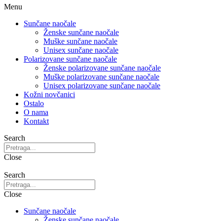
Menu
Sunčane naočale
Ženske sunčane naočale
Muške sunčane naočale
Unisex sunčane naočale
Polarizovane sunčane naočale
Ženske polarizovane sunčane naočale
Muške polarizovane sunčane naočale
Unisex polarizovane sunčane naočale
Kožni novčanici
Ostalo
O nama
Kontakt
Search
Close
Search
Close
Sunčane naočale
Ženske sunčane naočale