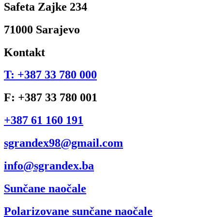
Safeta Zajke 234
71000 Sarajevo
Kontakt
T: +387 33 780 000
F: +387 33 780 001
+387 61 160 191
sgrandex98@gmail.com
info@sgrandex.ba
Sunčane naočale
Polarizovane sunčane naočale