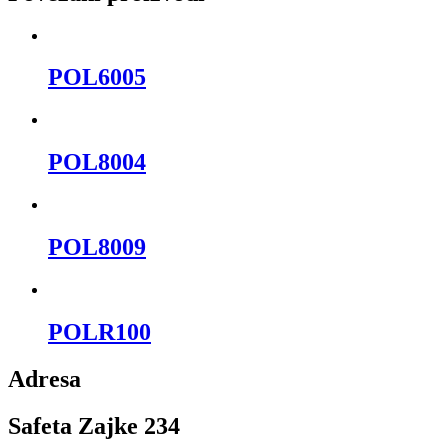
POL6005
POL8004
POL8009
POLR100
Adresa
Safeta Zajke 234