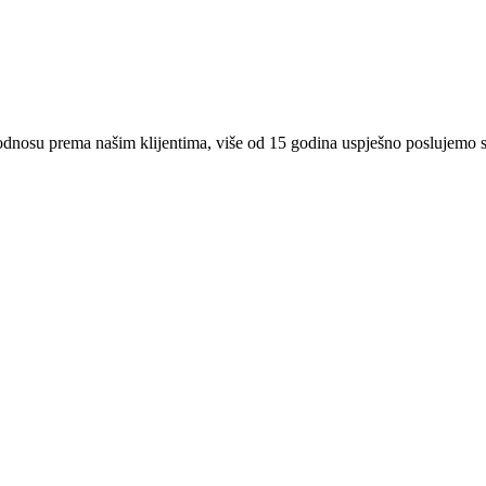
 odnosu prema našim klijentima, više od 15 godina uspješno poslujemo 