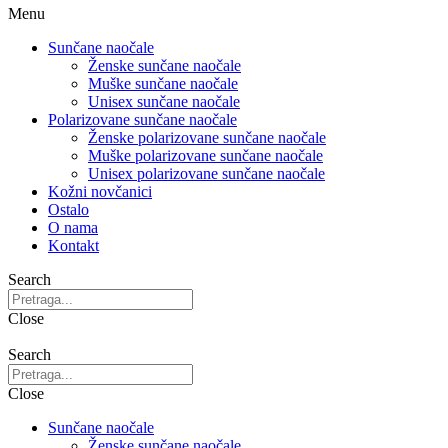
Menu
Sunčane naočale
Ženske sunčane naočale
Muške sunčane naočale
Unisex sunčane naočale
Polarizovane sunčane naočale
Ženske polarizovane sunčane naočale
Muške polarizovane sunčane naočale
Unisex polarizovane sunčane naočale
Kožni novčanici
Ostalo
O nama
Kontakt
Search
Close
Search
Close
Sunčane naočale
Ženske sunčane naočale