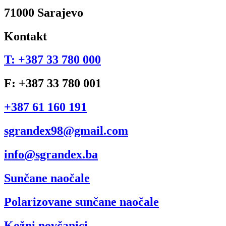
71000 Sarajevo
Kontakt
T: +387 33 780 000
F: +387 33 780 001
+387 61 160 191
sgrandex98@gmail.com
info@sgrandex.ba
Sunčane naočale
Polarizovane sunčane naočale
Kožni novčanici