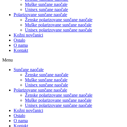
Muške sunčane naočale
Unisex sunčane naočale
Polarizovane sunčane naočale
Ženske polarizovane sunčane naočale
Muške polarizovane sunčane naočale
Unisex polarizovane sunčane naočale
Kožni novčanici
Ostalo
O nama
Kontakt
Menu
Sunčane naočale
Ženske sunčane naočale
Muške sunčane naočale
Unisex sunčane naočale
Polarizovane sunčane naočale
Ženske polarizovane sunčane naočale
Muške polarizovane sunčane naočale
Unisex polarizovane sunčane naočale
Kožni novčanici
Ostalo
O nama
Kontakt