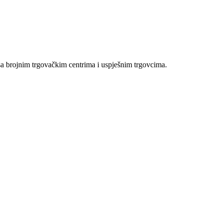
sa brojnim trgovačkim centrima i uspješnim trgovcima.