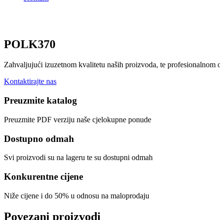
POLK370
Zahvaljujući izuzetnom kvalitetu naših proizvoda, te profesionalnom
Kontaktirajte nas
Preuzmite katalog
Preuzmite PDF verziju naše cjelokupne ponude
Dostupno odmah
Svi proizvodi su na lageru te su dostupni odmah
Konkurentne cijene
Niže cijene i do 50% u odnosu na maloprodaju
Povezani proizvodi