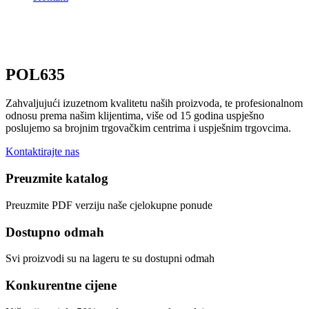
POL635
Zahvaljujući izuzetnom kvalitetu naših proizvoda, te profesionalnom
odnosu prema našim klijentima, više od 15 godina uspješno
poslujemo sa brojnim trgovačkim centrima i uspješnim trgovcima.
Kontaktirajte nas
Preuzmite katalog
Preuzmite PDF verziju naše cjelokupne ponude
Dostupno odmah
Svi proizvodi su na lageru te su dostupni odmah
Konkurentne cijene