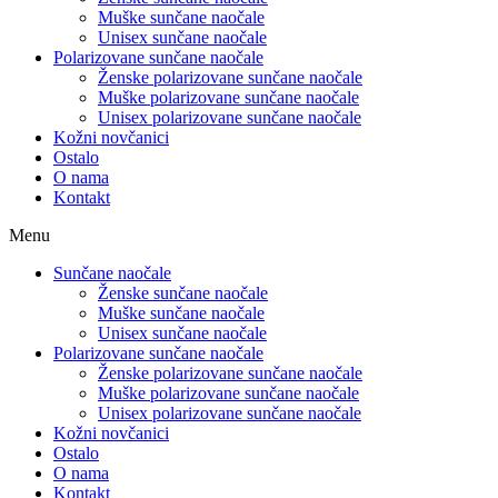
Muške sunčane naočale
Unisex sunčane naočale
Polarizovane sunčane naočale
Ženske polarizovane sunčane naočale
Muške polarizovane sunčane naočale
Unisex polarizovane sunčane naočale
Kožni novčanici
Ostalo
O nama
Kontakt
Menu
Sunčane naočale
Ženske sunčane naočale
Muške sunčane naočale
Unisex sunčane naočale
Polarizovane sunčane naočale
Ženske polarizovane sunčane naočale
Muške polarizovane sunčane naočale
Unisex polarizovane sunčane naočale
Kožni novčanici
Ostalo
O nama
Kontakt