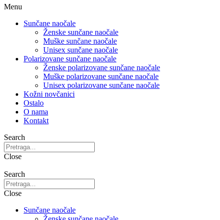
Menu
Sunčane naočale
Ženske sunčane naočale
Muške sunčane naočale
Unisex sunčane naočale
Polarizovane sunčane naočale
Ženske polarizovane sunčane naočale
Muške polarizovane sunčane naočale
Unisex polarizovane sunčane naočale
Kožni novčanici
Ostalo
O nama
Kontakt
Search
Close
Search
Close
Sunčane naočale
Ženske sunčane naočale