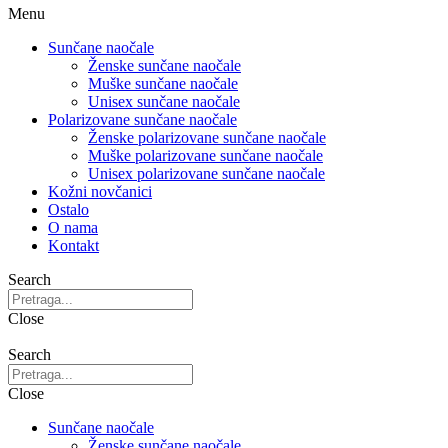
Menu
Sunčane naočale
Ženske sunčane naočale
Muške sunčane naočale
Unisex sunčane naočale
Polarizovane sunčane naočale
Ženske polarizovane sunčane naočale
Muške polarizovane sunčane naočale
Unisex polarizovane sunčane naočale
Kožni novčanici
Ostalo
O nama
Kontakt
Search
Close
Search
Close
Sunčane naočale
Ženske sunčane naočale