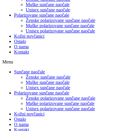
Muške sunčane naočale
Unisex sunčane naočale
Polarizovane sunčane naočale
Ženske polarizovane sunčane naočale
Muške polarizovane sunčane naočale
Unisex polarizovane sunčane naočale
Kožni novčanici
Ostalo
O nama
Kontakt
Menu
Sunčane naočale
Ženske sunčane naočale
Muške sunčane naočale
Unisex sunčane naočale
Polarizovane sunčane naočale
Ženske polarizovane sunčane naočale
Muške polarizovane sunčane naočale
Unisex polarizovane sunčane naočale
Kožni novčanici
Ostalo
O nama
Kontakt