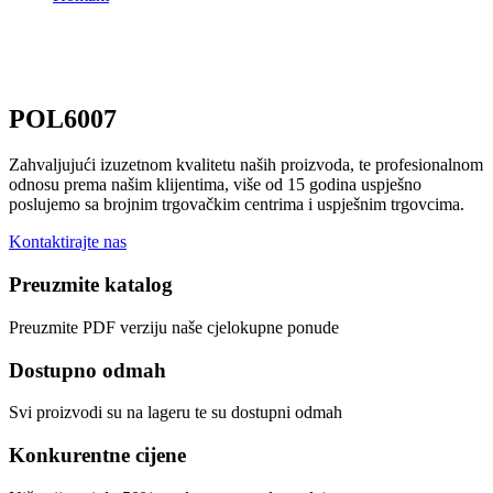
POL6007
Zahvaljujući izuzetnom kvalitetu naših proizvoda, te profesionalnom
odnosu prema našim klijentima, više od 15 godina uspješno
poslujemo sa brojnim trgovačkim centrima i uspješnim trgovcima.
Kontaktirajte nas
Preuzmite katalog
Preuzmite PDF verziju naše cjelokupne ponude
Dostupno odmah
Svi proizvodi su na lageru te su dostupni odmah
Konkurentne cijene