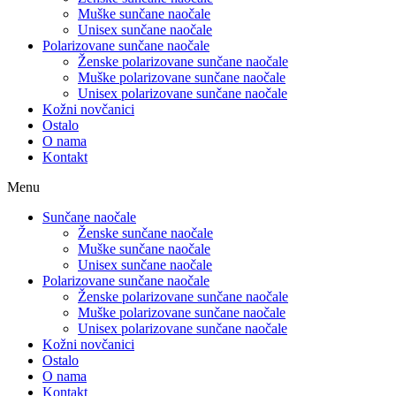
Muške sunčane naočale
Unisex sunčane naočale
Polarizovane sunčane naočale
Ženske polarizovane sunčane naočale
Muške polarizovane sunčane naočale
Unisex polarizovane sunčane naočale
Kožni novčanici
Ostalo
O nama
Kontakt
Menu
Sunčane naočale
Ženske sunčane naočale
Muške sunčane naočale
Unisex sunčane naočale
Polarizovane sunčane naočale
Ženske polarizovane sunčane naočale
Muške polarizovane sunčane naočale
Unisex polarizovane sunčane naočale
Kožni novčanici
Ostalo
O nama
Kontakt