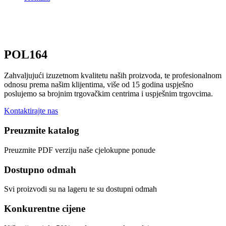
POL164
Zahvaljujući izuzetnom kvalitetu naših proizvoda, te profesionalnom
odnosu prema našim klijentima, više od 15 godina uspješno
poslujemo sa brojnim trgovačkim centrima i uspješnim trgovcima.
Kontaktirajte nas
Preuzmite katalog
Preuzmite PDF verziju naše cjelokupne ponude
Dostupno odmah
Svi proizvodi su na lageru te su dostupni odmah
Konkurentne cijene