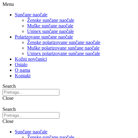
Menu
Sunčane naočale
Ženske sunčane naočale
Muške sunčane naočale
Unisex sunčane naočale
Polarizovane sunčane naočale
Ženske polarizovane sunčane naočale
Muške polarizovane sunčane naočale
Unisex polarizovane sunčane naočale
Kožni novčanici
Ostalo
O nama
Kontakt
Search
Close
Search
Close
Sunčane naočale
Ženske sunčane naočale