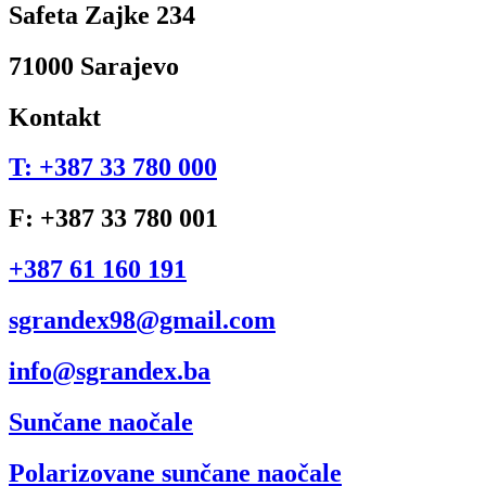
Safeta Zajke 234
71000 Sarajevo
Kontakt
T: +387 33 780 000
F: +387 33 780 001
+387 61 160 191
sgrandex98@gmail.com
info@sgrandex.ba
Sunčane naočale
Polarizovane sunčane naočale