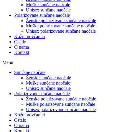
Muške sunčane naočale
Unisex sunčane naočale
Polarizovane sunčane naočale
Ženske polarizovane sunčane naočale
Muške polarizovane sunčane naočale
Unisex polarizovane sunčane naočale
Kožni novčanici
Ostalo
O nama
Kontakt
Menu
Sunčane naočale
Ženske sunčane naočale
Muške sunčane naočale
Unisex sunčane naočale
Polarizovane sunčane naočale
Ženske polarizovane sunčane naočale
Muške polarizovane sunčane naočale
Unisex polarizovane sunčane naočale
Kožni novčanici
Ostalo
O nama
Kontakt