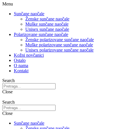
Menu
Sunčane naočale
Ženske sunčane naočale
Muške sunčane naočale
Unisex sunčane naočale
Polarizovane sunčane naočale
Ženske polarizovane sunčane naočale
Muške polarizovane sunčane naočale
Unisex polarizovane sunčane naočale
Kožni novčanici
Ostalo
O nama
Kontakt
Search
Close
Search
Close
Sunčane naočale
Ženske sunčane naočale