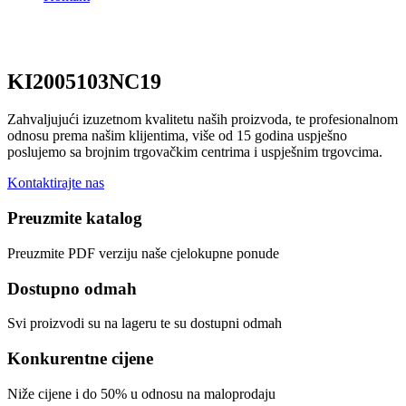
KI2005103NC19
Zahvaljujući izuzetnom kvalitetu naših proizvoda, te profesionalnom
odnosu prema našim klijentima, više od 15 godina uspješno
poslujemo sa brojnim trgovačkim centrima i uspješnim trgovcima.
Kontaktirajte nas
Preuzmite katalog
Preuzmite PDF verziju naše cjelokupne ponude
Dostupno odmah
Svi proizvodi su na lageru te su dostupni odmah
Konkurentne cijene
Niže cijene i do 50% u odnosu na maloprodaju