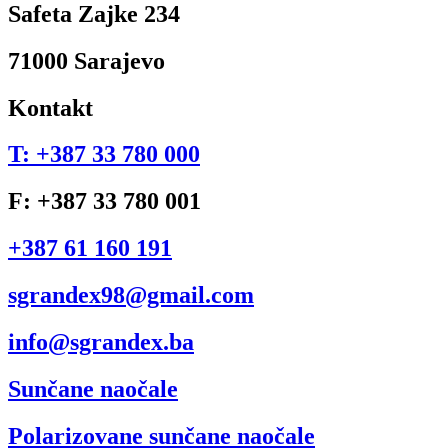
Safeta Zajke 234
71000 Sarajevo
Kontakt
T: +387 33 780 000
F: +387 33 780 001
+387 61 160 191
sgrandex98@gmail.com
info@sgrandex.ba
Sunčane naočale
Polarizovane sunčane naočale