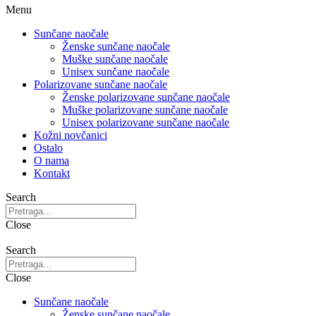
Menu
Sunčane naočale
Ženske sunčane naočale
Muške sunčane naočale
Unisex sunčane naočale
Polarizovane sunčane naočale
Ženske polarizovane sunčane naočale
Muške polarizovane sunčane naočale
Unisex polarizovane sunčane naočale
Kožni novčanici
Ostalo
O nama
Kontakt
Search
Close
Search
Close
Sunčane naočale
Ženske sunčane naočale