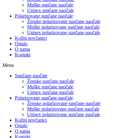
Muške sunčane naočale
Unisex sunčane naočale
Polarizovane sunčane naočale
Ženske polarizovane sunčane naočale
Muške polarizovane sunčane naočale
Unisex polarizovane sunčane naočale
Kožni novčanici
Ostalo
O nama
Kontakt
Menu
Sunčane naočale
Ženske sunčane naočale
Muške sunčane naočale
Unisex sunčane naočale
Polarizovane sunčane naočale
Ženske polarizovane sunčane naočale
Muške polarizovane sunčane naočale
Unisex polarizovane sunčane naočale
Kožni novčanici
Ostalo
O nama
Kontakt