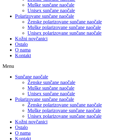
Muške sunčane naočale
Unisex sunčane naočale
Polarizovane sunčane naočale
Ženske polarizovane sunčane naočale
Muške polarizovane sunčane naočale
Unisex polarizovane sunčane naočale
Kožni novčanici
Ostalo
O nama
Kontakt
Menu
Sunčane naočale
Ženske sunčane naočale
Muške sunčane naočale
Unisex sunčane naočale
Polarizovane sunčane naočale
Ženske polarizovane sunčane naočale
Muške polarizovane sunčane naočale
Unisex polarizovane sunčane naočale
Kožni novčanici
Ostalo
O nama
Kontakt