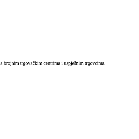
sa brojnim trgovačkim centrima i uspješnim trgovcima.