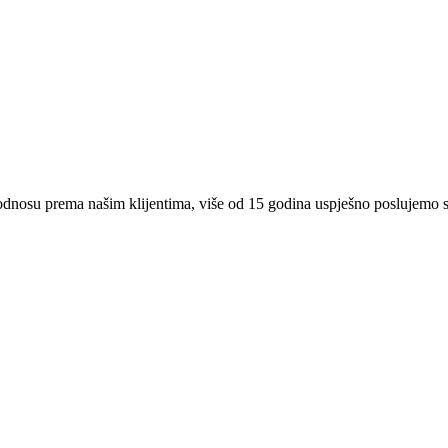
 odnosu prema našim klijentima, više od 15 godina uspješno poslujemo 