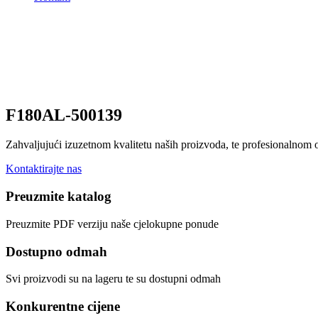
F180AL-500139
Zahvaljujući izuzetnom kvalitetu naših proizvoda, te profesionalnom
Kontaktirajte nas
Preuzmite katalog
Preuzmite PDF verziju naše cjelokupne ponude
Dostupno odmah
Svi proizvodi su na lageru te su dostupni odmah
Konkurentne cijene