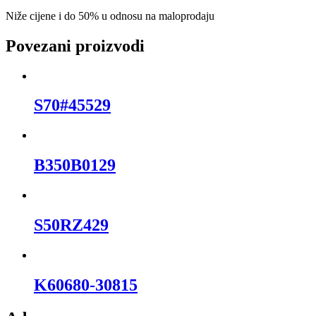
Niže cijene i do 50% u odnosu na maloprodaju
Povezani proizvodi
S70#45529
B350B0129
S50RZ429
K60680-30815