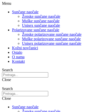
Menu
Sunčane naočale
Ženske sunčane naočale
Muške sunčane naočale
Unisex sunčane naočale
Polarizovane sunčane naočale
Ženske polarizovane sunčane naočale
Muške polarizovane sunčane naočale
Unisex polarizovane sunčane naočale
Kožni novčanici
Ostalo
O nama
Kontakt
Search
Close
Search
Close
Sunčane naočale
Ženske sunčane naočale