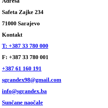
Adresa
Safeta Zajke 234
71000 Sarajevo
Kontakt
T: +387 33 780 000
F: +387 33 780 001
+387 61 160 191
sgrandex98@gmail.com
info@sgrandex.ba
Sunčane naočale