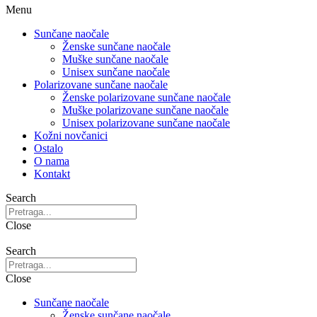
Menu
Sunčane naočale
Ženske sunčane naočale
Muške sunčane naočale
Unisex sunčane naočale
Polarizovane sunčane naočale
Ženske polarizovane sunčane naočale
Muške polarizovane sunčane naočale
Unisex polarizovane sunčane naočale
Kožni novčanici
Ostalo
O nama
Kontakt
Search
Close
Search
Close
Sunčane naočale
Ženske sunčane naočale