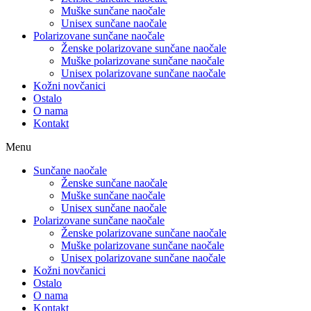
Muške sunčane naočale
Unisex sunčane naočale
Polarizovane sunčane naočale
Ženske polarizovane sunčane naočale
Muške polarizovane sunčane naočale
Unisex polarizovane sunčane naočale
Kožni novčanici
Ostalo
O nama
Kontakt
Menu
Sunčane naočale
Ženske sunčane naočale
Muške sunčane naočale
Unisex sunčane naočale
Polarizovane sunčane naočale
Ženske polarizovane sunčane naočale
Muške polarizovane sunčane naočale
Unisex polarizovane sunčane naočale
Kožni novčanici
Ostalo
O nama
Kontakt