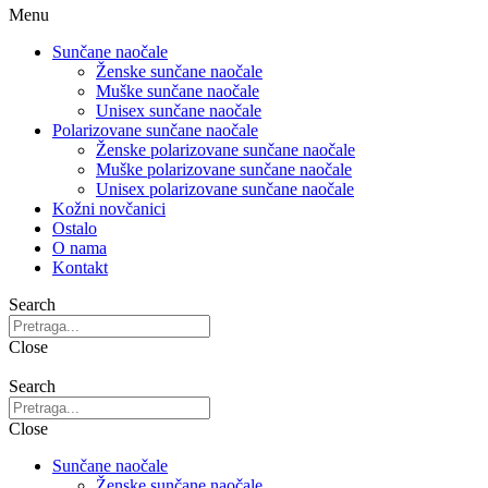
Menu
Sunčane naočale
Ženske sunčane naočale
Muške sunčane naočale
Unisex sunčane naočale
Polarizovane sunčane naočale
Ženske polarizovane sunčane naočale
Muške polarizovane sunčane naočale
Unisex polarizovane sunčane naočale
Kožni novčanici
Ostalo
O nama
Kontakt
Search
Close
Search
Close
Sunčane naočale
Ženske sunčane naočale