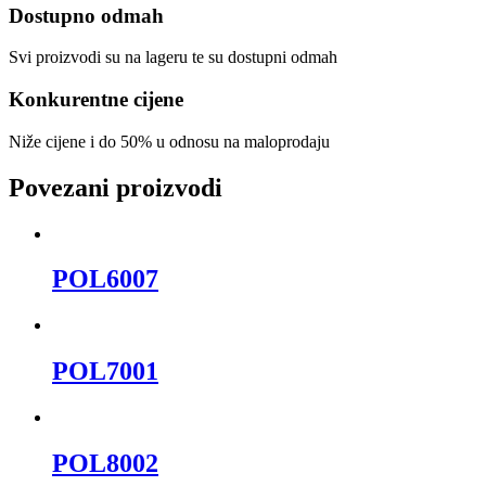
Dostupno odmah
Svi proizvodi su na lageru te su dostupni odmah
Konkurentne cijene
Niže cijene i do 50% u odnosu na maloprodaju
Povezani proizvodi
POL6007
POL7001
POL8002