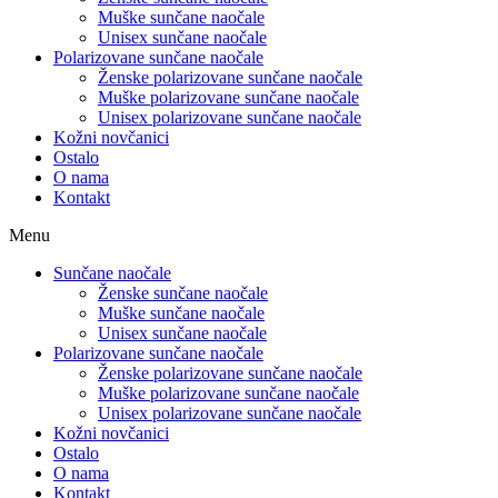
Muške sunčane naočale
Unisex sunčane naočale
Polarizovane sunčane naočale
Ženske polarizovane sunčane naočale
Muške polarizovane sunčane naočale
Unisex polarizovane sunčane naočale
Kožni novčanici
Ostalo
O nama
Kontakt
Menu
Sunčane naočale
Ženske sunčane naočale
Muške sunčane naočale
Unisex sunčane naočale
Polarizovane sunčane naočale
Ženske polarizovane sunčane naočale
Muške polarizovane sunčane naočale
Unisex polarizovane sunčane naočale
Kožni novčanici
Ostalo
O nama
Kontakt