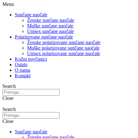
Menu
Sunčane naočale
Ženske sunčane naočale
Muške sunčane naočale
Unisex sunčane naočale
Polarizovane sunčane naočale
Ženske polarizovane sunčane naočale
Muške polarizovane sunčane naočale
Unisex polarizovane sunčane naočale
Kožni novčanici
Ostalo
O nama
Kontakt
Search
Close
Search
Close
Sunčane naočale
Ženske sunčane naočale