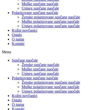
Muške sunčane naočale
Unisex sunčane naočale
Polarizovane sunčane naočale
Ženske polarizovane sunčane naočale
Muške polarizovane sunčane naočale
Unisex polarizovane sunčane naočale
Kožni novčanici
Ostalo
O nama
Kontakt
Menu
Sunčane naočale
Ženske sunčane naočale
Muške sunčane naočale
Unisex sunčane naočale
Polarizovane sunčane naočale
Ženske polarizovane sunčane naočale
Muške polarizovane sunčane naočale
Unisex polarizovane sunčane naočale
Kožni novčanici
Ostalo
O nama
Kontakt