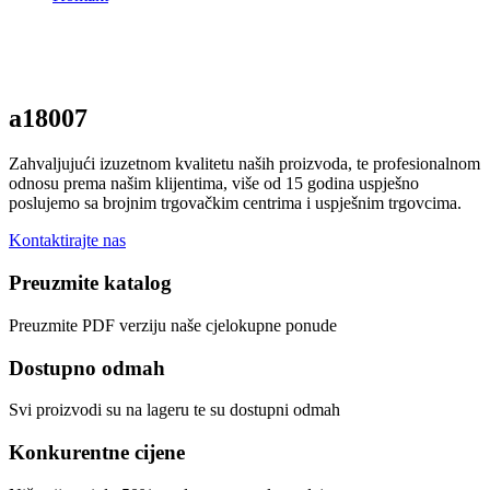
a18007
Zahvaljujući izuzetnom kvalitetu naših proizvoda, te profesionalnom
odnosu prema našim klijentima, više od 15 godina uspješno
poslujemo sa brojnim trgovačkim centrima i uspješnim trgovcima.
Kontaktirajte nas
Preuzmite katalog
Preuzmite PDF verziju naše cjelokupne ponude
Dostupno odmah
Svi proizvodi su na lageru te su dostupni odmah
Konkurentne cijene