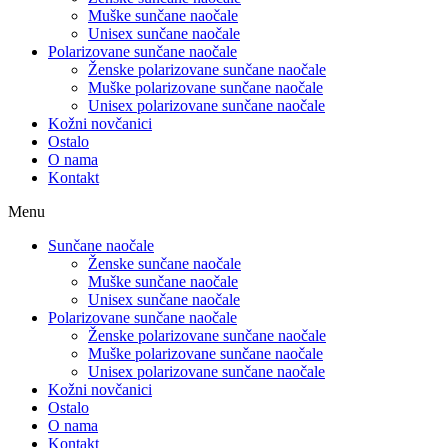
Muške sunčane naočale
Unisex sunčane naočale
Polarizovane sunčane naočale
Ženske polarizovane sunčane naočale
Muške polarizovane sunčane naočale
Unisex polarizovane sunčane naočale
Kožni novčanici
Ostalo
O nama
Kontakt
Menu
Sunčane naočale
Ženske sunčane naočale
Muške sunčane naočale
Unisex sunčane naočale
Polarizovane sunčane naočale
Ženske polarizovane sunčane naočale
Muške polarizovane sunčane naočale
Unisex polarizovane sunčane naočale
Kožni novčanici
Ostalo
O nama
Kontakt