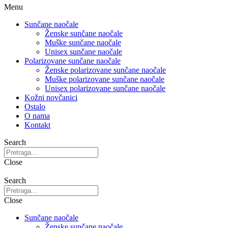
Menu
Sunčane naočale
Ženske sunčane naočale
Muške sunčane naočale
Unisex sunčane naočale
Polarizovane sunčane naočale
Ženske polarizovane sunčane naočale
Muške polarizovane sunčane naočale
Unisex polarizovane sunčane naočale
Kožni novčanici
Ostalo
O nama
Kontakt
Search
Close
Search
Close
Sunčane naočale
Ženske sunčane naočale