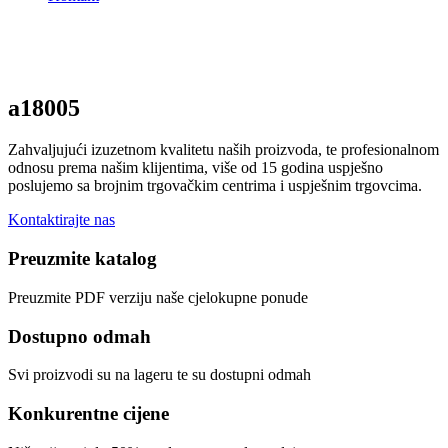
a18005
Zahvaljujući izuzetnom kvalitetu naših proizvoda, te profesionalnom
odnosu prema našim klijentima, više od 15 godina uspješno
poslujemo sa brojnim trgovačkim centrima i uspješnim trgovcima.
Kontaktirajte nas
Preuzmite katalog
Preuzmite PDF verziju naše cjelokupne ponude
Dostupno odmah
Svi proizvodi su na lageru te su dostupni odmah
Konkurentne cijene