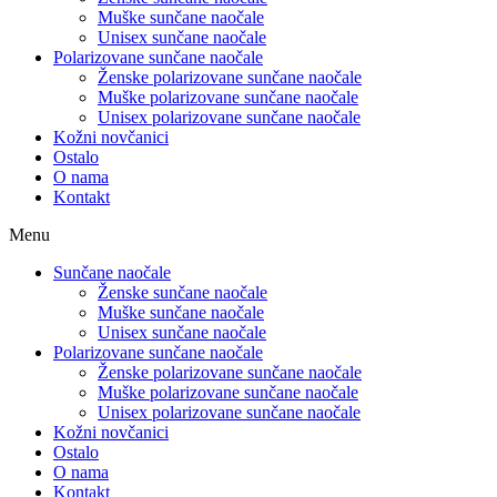
Muške sunčane naočale
Unisex sunčane naočale
Polarizovane sunčane naočale
Ženske polarizovane sunčane naočale
Muške polarizovane sunčane naočale
Unisex polarizovane sunčane naočale
Kožni novčanici
Ostalo
O nama
Kontakt
Menu
Sunčane naočale
Ženske sunčane naočale
Muške sunčane naočale
Unisex sunčane naočale
Polarizovane sunčane naočale
Ženske polarizovane sunčane naočale
Muške polarizovane sunčane naočale
Unisex polarizovane sunčane naočale
Kožni novčanici
Ostalo
O nama
Kontakt