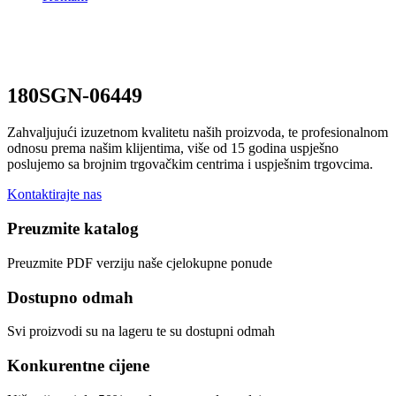
180SGN-06449
Zahvaljujući izuzetnom kvalitetu naših proizvoda, te profesionalnom
odnosu prema našim klijentima, više od 15 godina uspješno
poslujemo sa brojnim trgovačkim centrima i uspješnim trgovcima.
Kontaktirajte nas
Preuzmite katalog
Preuzmite PDF verziju naše cjelokupne ponude
Dostupno odmah
Svi proizvodi su na lageru te su dostupni odmah
Konkurentne cijene