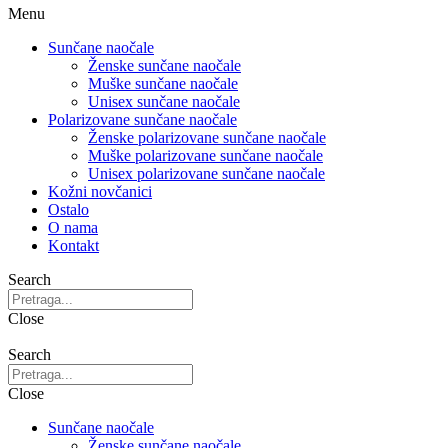
Menu
Sunčane naočale
Ženske sunčane naočale
Muške sunčane naočale
Unisex sunčane naočale
Polarizovane sunčane naočale
Ženske polarizovane sunčane naočale
Muške polarizovane sunčane naočale
Unisex polarizovane sunčane naočale
Kožni novčanici
Ostalo
O nama
Kontakt
Search
Close
Search
Close
Sunčane naočale
Ženske sunčane naočale